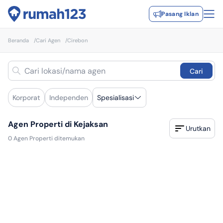
Pasang Iklan
Beranda
/
Cari Agen
/
Cirebon
Cari
Korporat
Independen
Spesialisasi
Agen Properti di Kejaksan
Urutkan
0
Agen Properti ditemukan