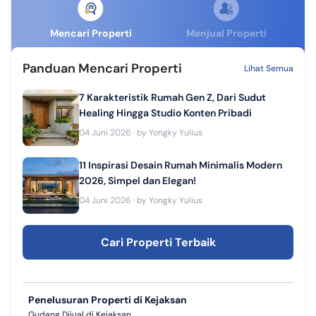
Mencari Properti
Menjual Properti
Panduan Mencari Properti
Lihat Semua
7 Karakteristik Rumah Gen Z, Dari Sudut
Healing Hingga Studio Konten Pribadi
04 Juni 2026
· by
Yongky Yulius
11 Inspirasi Desain Rumah Minimalis Modern
2026, Simpel dan Elegan!
04 Juni 2026
· by
Yongky Yulius
Cari Properti Terbaik
Penelusuran Properti di Kejaksan
Gudang Dijual di Kejaksan