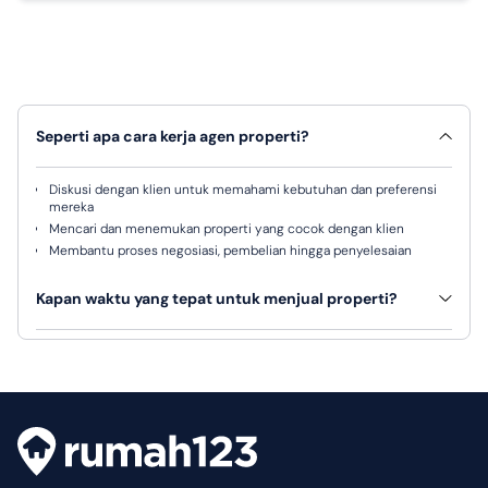
Seperti apa cara kerja agen properti?
Diskusi dengan klien untuk memahami kebutuhan dan preferensi
mereka
Mencari dan menemukan properti yang cocok dengan klien
Membantu proses negosiasi, pembelian hingga penyelesaian
Kapan waktu yang tepat untuk menjual properti?
Tidak ada waktu pasti, karena semuanya tergantung pada sejumlah
faktor, antara lain lokasi, harga, kondisi pasar dan permintaan.