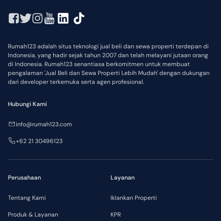
Rumah123 adalah situs teknologi jual beli dan sewa properti terdepan di
Indonesia, yang hadir sejak tahun 2007 dan telah melayani jutaan orang
di Indonesia. Rumah123 senantiasa berkomitmen untuk membuat
pengalaman 'Jual Beli dan Sewa Properti Lebih Mudah' dengan dukungan
dari developer terkemuka serta agen profesional.
Hubungi Kami
info@rumah123.com
+62 21 30496123
Perusahaan
Layanan
Tentang Kami
Iklankan Properti
Produk & Layanan
KPR