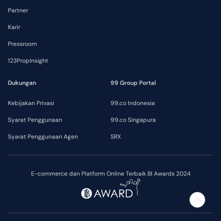
Partner
Karir
Pressroom
123PropInsight
Dukungan
99 Group Portal
Kebijakan Privasi
99.co Indonesia
Syarat Penggunaan
99.co Singapura
Syarat Penggunaan Agen
SRX
E-commerce dan Platform Online Terbaik BI Awards 2024