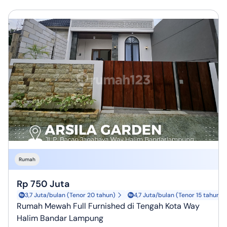
Rumah
Rp 750 Juta
3,7 Juta/bulan (Tenor 20 tahun)
4,7 Juta/bulan (Tenor 15 tahun)
Rumah Mewah Full Furnished di Tengah Kota Way
Halim Bandar Lampung