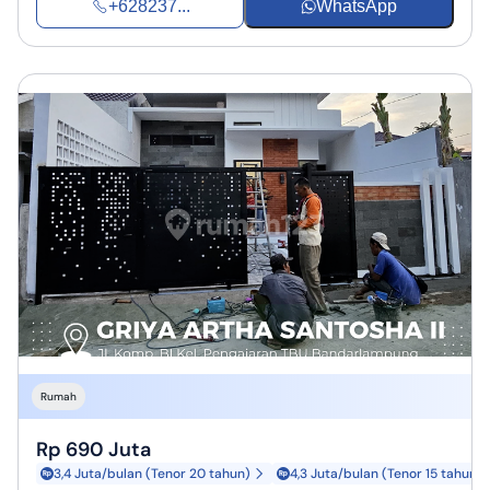
+628237...
WhatsApp
Rumah
Rp 690 Juta
3,4 Juta/bulan (Tenor 20 tahun)
4,3 Juta/bulan (Tenor 15 tahun)