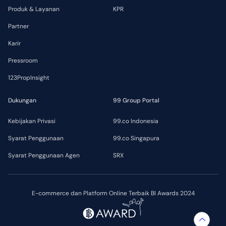
Produk & Layanan
KPR
Partner
Karir
Pressroom
123PropInsight
Dukungan
99 Group Portal
Kebijakan Privasi
99.co Indonesia
Syarat Penggunaan
99.co Singapura
Syarat Penggunaan Agen
SRX
E-commerce dan Platform Online Terbaik BI Awards 2024