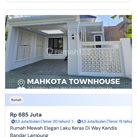
Rumah
Rp 685 Juta
3,3 Juta/bulan (Tenor 20 tahun)
4,3 Juta/bulan (Tenor 15 tahun)
Rumah Mewah Elegan Laku Keras Di Way Kandis
Bandar Lampung