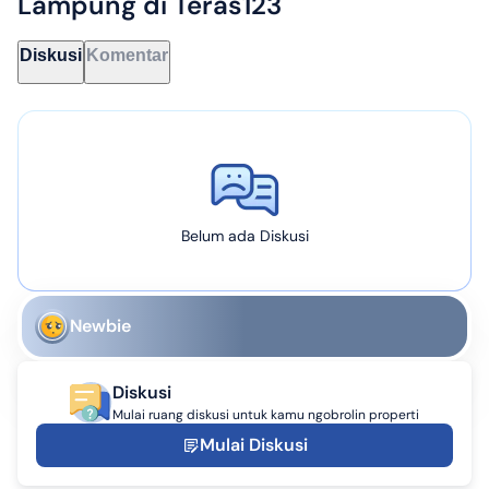
Lampung
di Teras123
Diskusi
Komentar
Belum ada Diskusi
Newbie
Diskusi
Mulai ruang diskusi untuk kamu ngobrolin properti
Mulai Diskusi