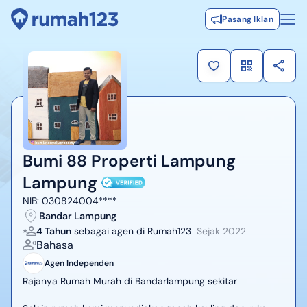
Pasang Iklan
Bumi 88 Properti Lampung
Lampung
NIB:
030824004****
Bandar Lampung
4 Tahun
sebagai agen di Rumah123
Sejak
2022
Bahasa
Agen Independen
Rajanya Rumah Murah di Bandarlampung sekitar