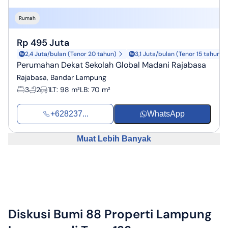
Rumah
Rp 495 Juta
2,4 Juta/bulan (Tenor 20 tahun)
3,1 Juta/bulan (Tenor 15 tahun)
Perumahan Dekat Sekolah Global Madani Rajabasa
Rajabasa, Bandar Lampung
3
2
1
LT
:
98 m²
LB
:
70 m²
+628237...
WhatsApp
Muat Lebih Banyak
Diskusi
Bumi 88 Properti Lampung