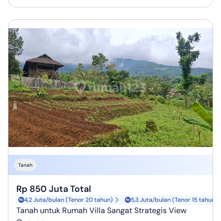
Tanah
Rp 850 Juta Total
4,2 Juta/bulan (Tenor 20 tahun)
5,3 Juta/bulan (Tenor 15 tahun)
Tanah untuk Rumah Villa Sangat Strategis View