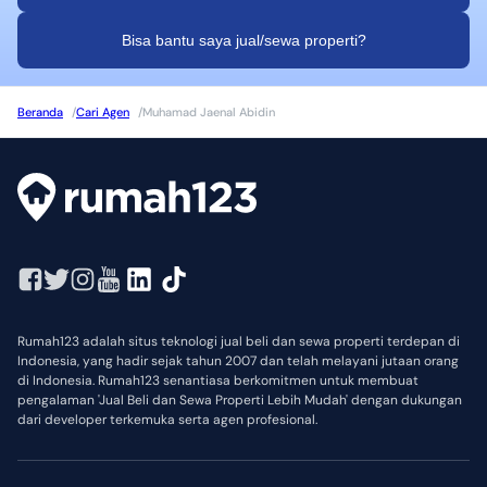
Bisa bantu saya jual/sewa properti?
Beranda
/
Cari Agen
/
Muhamad Jaenal Abidin
Rumah123 adalah situs teknologi jual beli dan sewa properti terdepan di
Indonesia, yang hadir sejak tahun 2007 dan telah melayani jutaan orang
di Indonesia. Rumah123 senantiasa berkomitmen untuk membuat
pengalaman 'Jual Beli dan Sewa Properti Lebih Mudah' dengan dukungan
dari developer terkemuka serta agen profesional.