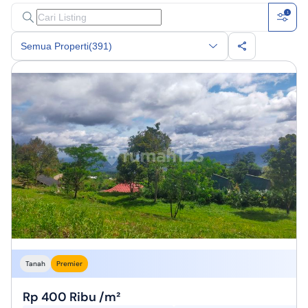
1
Semua Properti
(391)
Tanah
Premier
Rp 400 Ribu /m²