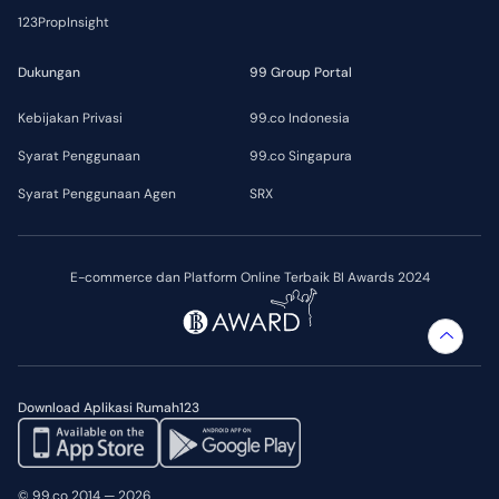
123PropInsight
Dukungan
99 Group Portal
Kebijakan Privasi
99.co Indonesia
Syarat Penggunaan
99.co Singapura
Syarat Penggunaan Agen
SRX
E-commerce dan Platform Online Terbaik BI Awards 2024
Download Aplikasi Rumah123
© 99.co 2014 — 2026