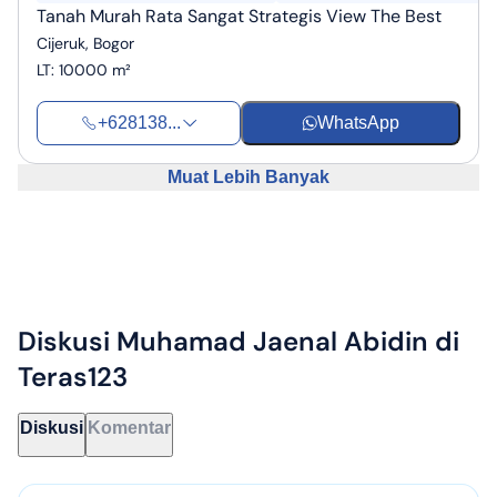
Tanah Murah Rata Sangat Strategis View The Best
Cijeruk, Bogor
LT
:
10000 m²
+628138...
WhatsApp
Muat Lebih Banyak
Diskusi
Muhamad Jaenal Abidin
di
Teras123
Diskusi
Komentar