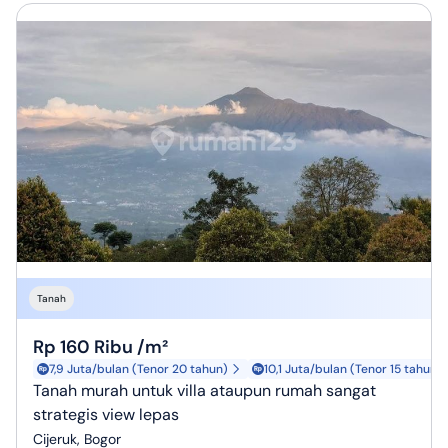
Tanah
Rp 160 Ribu /m²
7,9 Juta/bulan (Tenor 20 tahun)
10,1 Juta/bulan (Tenor 15 tahun)
Tanah murah untuk villa ataupun rumah sangat
strategis view lepas
Cijeruk, Bogor