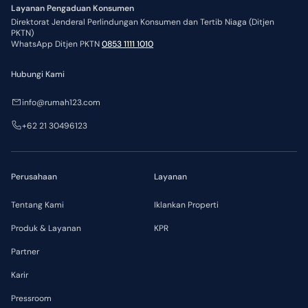
Layanan Pengaduan Konsumen
Direktorat Jenderal Perlindungan Konsumen dan Tertib Niaga (Ditjen
PKTN)
WhatsApp Ditjen PKTN
0853 1111 1010
Hubungi Kami
info@rumah123.com
+62 21 30496123
Perusahaan
Layanan
Tentang Kami
Iklankan Properti
Produk & Layanan
KPR
Partner
Karir
Pressroom