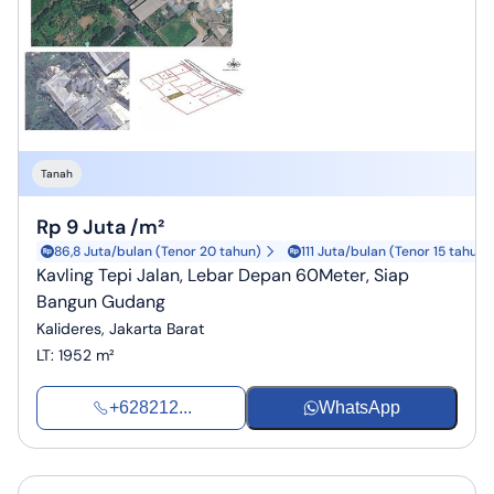
Tanah
Rp 9 Juta /m²
86,8 Juta/bulan (Tenor 20 tahun)
111 Juta/bulan (Tenor 15 tahun)
Kavling Tepi Jalan, Lebar Depan 60Meter, Siap
Bangun Gudang
Kalideres, Jakarta Barat
LT
:
1952 m²
+628212...
WhatsApp