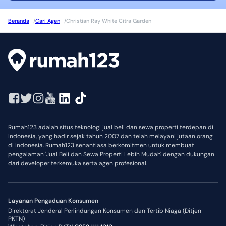
Beranda
/
Cari Agen
/
Christian Ray White Citra Garden
Rumah123 adalah situs teknologi jual beli dan sewa properti terdepan di
Indonesia, yang hadir sejak tahun 2007 dan telah melayani jutaan orang
di Indonesia. Rumah123 senantiasa berkomitmen untuk membuat
pengalaman 'Jual Beli dan Sewa Properti Lebih Mudah' dengan dukungan
dari developer terkemuka serta agen profesional.
Layanan Pengaduan Konsumen
Direktorat Jenderal Perlindungan Konsumen dan Tertib Niaga (Ditjen
PKTN)