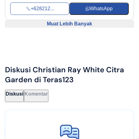
+628212...
WhatsApp
Muat Lebih Banyak
Diskusi
Christian Ray White Citra
Garden
di Teras123
Diskusi
Komentar