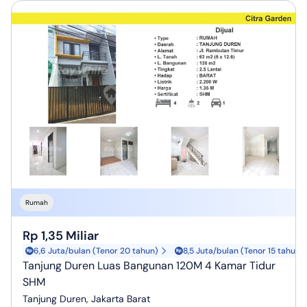
Rumah
Rp 1,35 Miliar
6,6 Juta/bulan (Tenor 20 tahun)
8,5 Juta/bulan (Tenor 15 tahun)
Tanjung Duren Luas Bangunan 120M 4 Kamar Tidur
SHM
Tanjung Duren, Jakarta Barat