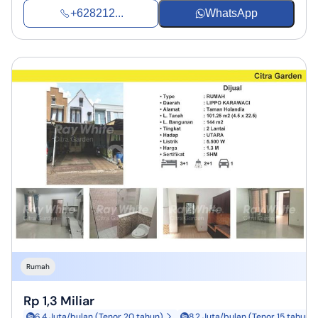
+628212...
WhatsApp
Rumah
Rp 1,3 Miliar
6,4 Juta/bulan (Tenor 20 tahun)
8,2 Juta/bulan (Tenor 15 tahun)