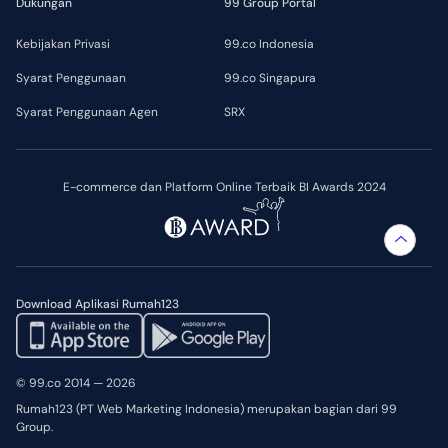
Dukungan
99 Group Portal
Kebijakan Privasi
99.co Indonesia
Syarat Penggunaan
99.co Singapura
Syarat Penggunaan Agen
SRX
E-commerce dan Platform Online Terbaik BI Awards 2024
Download Aplikasi Rumah123
© 99.co 2014 — 2026
Rumah123 (PT Web Marketing Indonesia) merupakan bagian dari 99
Group.