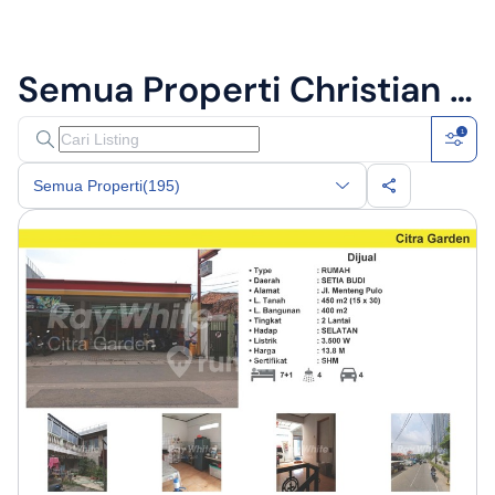
Semua Properti
Christian Ray White Citra
1
Semua Properti
(195)