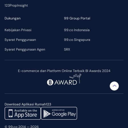
123PropInsight
Dukungan
99 Group Portal
Kebijakan Privasi
99.co Indonesia
Syarat Penggunaan
99.co Singapura
Syarat Penggunaan Agen
SRX
E-commerce dan Platform Online Terbaik BI Awards 2024
Download Aplikasi Rumah123
© 99.co 2014 — 2026