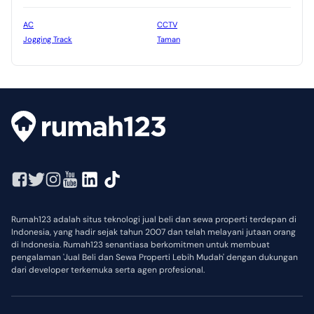
AC
CCTV
Jogging Track
Taman
Rumah123 adalah situs teknologi jual beli dan sewa properti terdepan di
Indonesia, yang hadir sejak tahun 2007 dan telah melayani jutaan orang
di Indonesia. Rumah123 senantiasa berkomitmen untuk membuat
pengalaman 'Jual Beli dan Sewa Properti Lebih Mudah' dengan dukungan
dari developer terkemuka serta agen profesional.