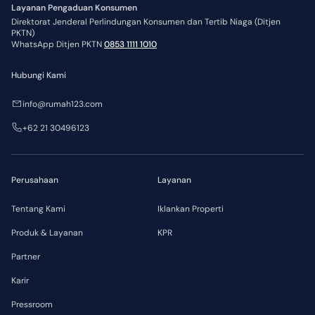
Layanan Pengaduan Konsumen
Direktorat Jenderal Perlindungan Konsumen dan Tertib Niaga (Ditjen
PKTN)
WhatsApp Ditjen PKTN
0853 1111 1010
Hubungi Kami
info@rumah123.com
+62 21 30496123
Perusahaan
Layanan
Tentang Kami
Iklankan Properti
Produk & Layanan
KPR
Partner
Karir
Pressroom