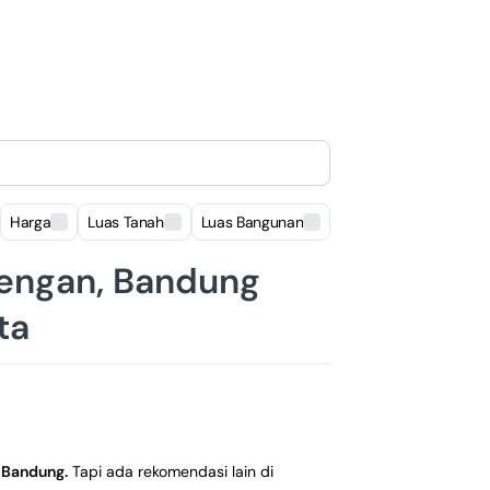
Harga
Luas Tanah
Luas Bangunan
Lokasi
lengan, Bandung
ta
 Bandung
.
Tapi ada rekomendasi lain di