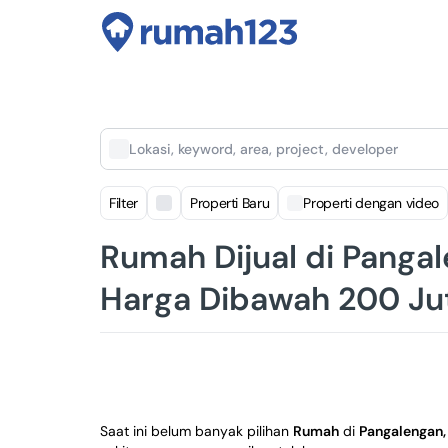
Lokasi, keyword, area, project, developer
Filter
Properti Baru
Properti dengan video
Rumah Dijual di Panga
Harga Dibawah 200 Ju
Saat ini belum banyak pilihan
Rumah
di
Pangalengan,