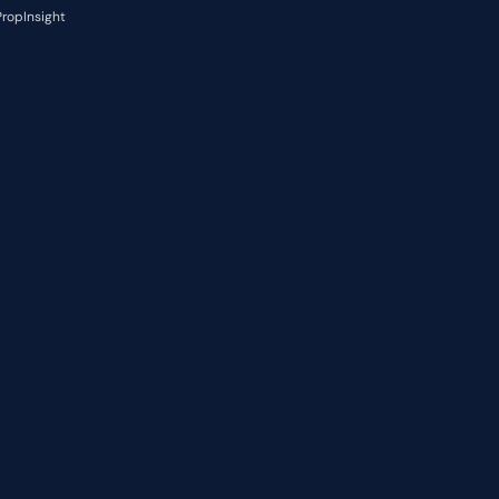
ropInsight