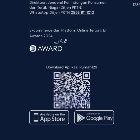
Direktorat Jenderal Perlindungan Konsumen
123P
dan Tertib Niaga (Ditjen PKTN)
WhatsApp Ditjen PKTN
0853 1111 1010
E-commerce dan Platform Online Terbaik BI
Awards 2024
Download Aplikasi Rumah123