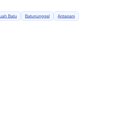
uah Batu
Batununggal
Antapani