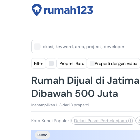
Lokasi, keyword, area, project, developer
Filter
Properti Baru
Properti dengan video
Rumah Dijual di Jatim
Dibawah 500 Juta
Menampilkan 1-3 dari 3 properti
Kata Kunci Populer
|
Dekat Pusat Perbelanjaan (1)
Rumah