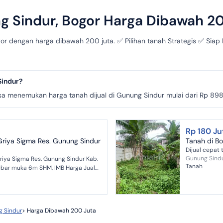
ng Sindur, Bogor Harga Dibawah 2
gor dengan harga dibawah 200 juta. ✅ Pilihan tanah Strategis ✅ Sia
Sindur?
 menemukan harga tanah dijual di Gunung Sindur mulai dari Rp 898 
Rp 180 Ju
 Griya Sigma Res. Gunung Sindur
Tanah di B
Dijual cepat 
Gunung Sindu
Griya Sigma Res. Gunung Sindur Kab.
Tanah
 Sindur
>
Harga Dibawah 200 Juta