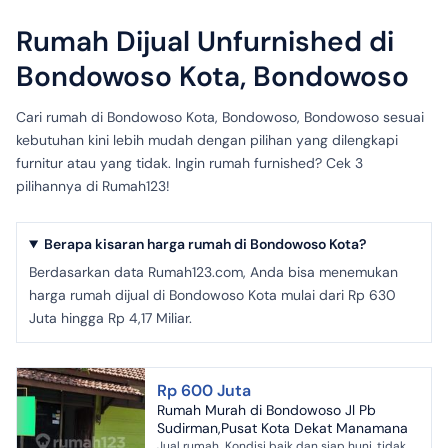
Rumah Dijual Unfurnished di
Bondowoso Kota, Bondowoso
Cari rumah di Bondowoso Kota, Bondowoso, Bondowoso sesuai
kebutuhan kini lebih mudah dengan pilihan yang dilengkapi
furnitur atau yang tidak. Ingin rumah furnished? Cek 3
pilihannya di Rumah123!
Berapa kisaran harga rumah di Bondowoso Kota?
Berdasarkan data Rumah123.com, Anda bisa menemukan
harga rumah dijual di Bondowoso Kota mulai dari Rp 630
Juta hingga Rp 4,17 Miliar.
Rp 600 Juta
Rumah Murah di Bondowoso Jl Pb
Sudirman,Pusat Kota Dekat Manamana
Jual rumah Kondisi baik dan siap huni, tidak