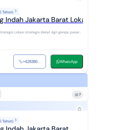
5 Tahun)
Indah Jakarta Barat Lokasi Strategis
 gereja, pasar
+628380...
WhatsApp
7
5 Tahun)
g Indah Jakarta Barat