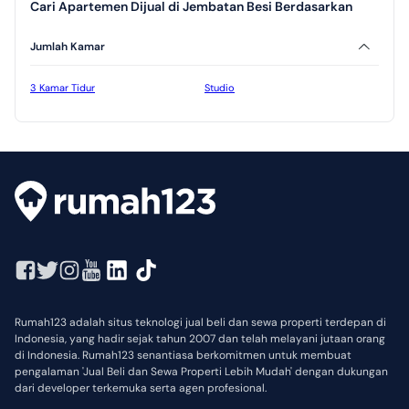
Cari Apartemen Dijual di Jembatan Besi Berdasarkan
Jumlah Kamar
3 Kamar Tidur
Studio
Rumah123 adalah situs teknologi jual beli dan sewa properti terdepan di
Indonesia, yang hadir sejak tahun 2007 dan telah melayani jutaan orang
di Indonesia. Rumah123 senantiasa berkomitmen untuk membuat
pengalaman 'Jual Beli dan Sewa Properti Lebih Mudah' dengan dukungan
dari developer terkemuka serta agen profesional.