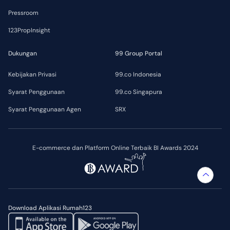
Pressroom
123PropInsight
Dukungan
99 Group Portal
Kebijakan Privasi
99.co Indonesia
Syarat Penggunaan
99.co Singapura
Syarat Penggunaan Agen
SRX
E-commerce dan Platform Online Terbaik BI Awards 2024
Download Aplikasi Rumah123