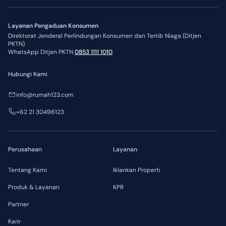
Layanan Pengaduan Konsumen
Direktorat Jenderal Perlindungan Konsumen dan Tertib Niaga (Ditjen
PKTN)
WhatsApp Ditjen PKTN
0853 1111 1010
Hubungi Kami
info@rumah123.com
+62 21 30496123
Perusahaan
Layanan
Tentang Kami
Iklankan Properti
Produk & Layanan
KPR
Partner
Karir