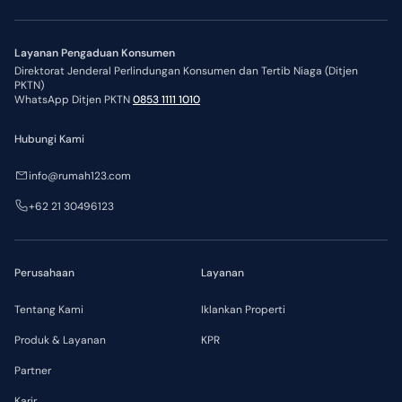
Layanan Pengaduan Konsumen
Direktorat Jenderal Perlindungan Konsumen dan Tertib Niaga (Ditjen
PKTN)
WhatsApp Ditjen PKTN
0853 1111 1010
Hubungi Kami
info@rumah123.com
+62 21 30496123
Perusahaan
Layanan
Tentang Kami
Iklankan Properti
Produk & Layanan
KPR
Partner
Karir