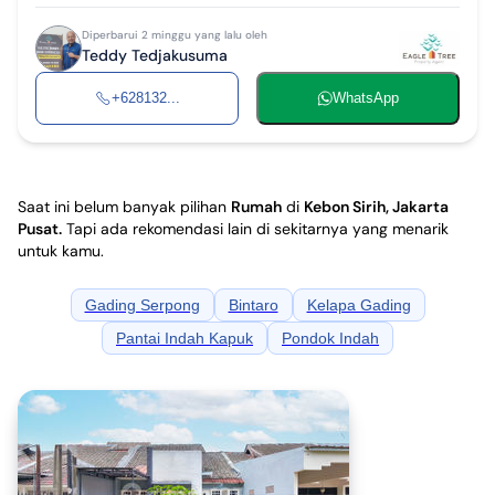
Diperbarui 2 minggu yang lalu oleh
Teddy Tedjakusuma
+628132...
WhatsApp
Saat ini belum banyak pilihan
Rumah
di
Kebon Sirih, Jakarta
Pusat
.
Tapi ada rekomendasi lain di sekitarnya yang menarik
untuk kamu.
Gading Serpong
Bintaro
Kelapa Gading
Pantai Indah Kapuk
Pondok Indah