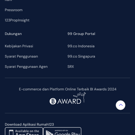
Pressroom
123PropInsight
Dukungan
99 Group Portal
Kebijakan Privasi
99.co Indonesia
Syarat Penggunaan
99.co Singapura
Syarat Penggunaan Agen
SRX
E-commerce dan Platform Online Terbaik BI Awards 2024
Download Aplikasi Rumah123