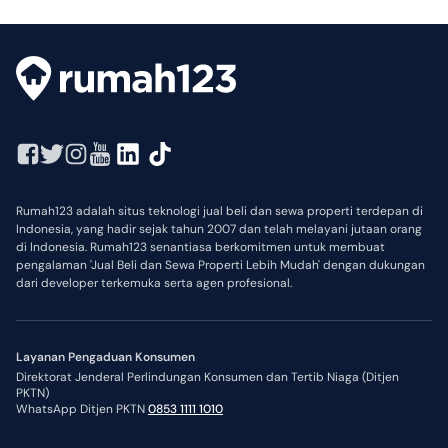
Rumah123 adalah situs teknologi jual beli dan sewa properti terdepan di
Indonesia, yang hadir sejak tahun 2007 dan telah melayani jutaan orang
di Indonesia. Rumah123 senantiasa berkomitmen untuk membuat
pengalaman 'Jual Beli dan Sewa Properti Lebih Mudah' dengan dukungan
dari developer terkemuka serta agen profesional.
Layanan Pengaduan Konsumen
Direktorat Jenderal Perlindungan Konsumen dan Tertib Niaga (Ditjen
PKTN)
WhatsApp Ditjen PKTN
0853 1111 1010