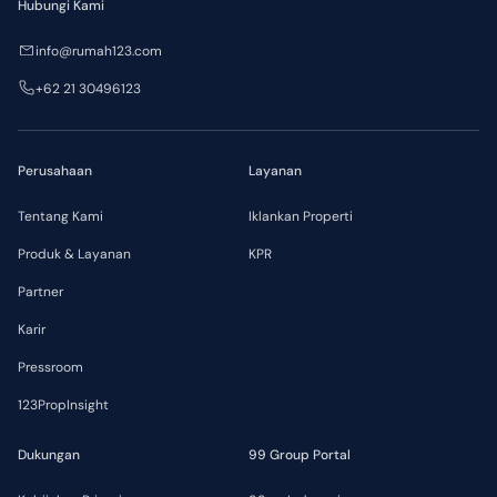
Hubungi Kami
info@rumah123.com
+62 21 30496123
Perusahaan
Layanan
Tentang Kami
Iklankan Properti
Produk & Layanan
KPR
Partner
Karir
Pressroom
123PropInsight
Dukungan
99 Group Portal