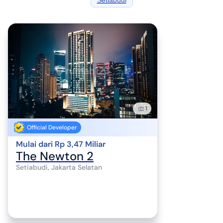
Setiabudi
1
Official Developer
Mulai dari Rp 3,47 Miliar
The Newton 2
Setiabudi, Jakarta Selatan