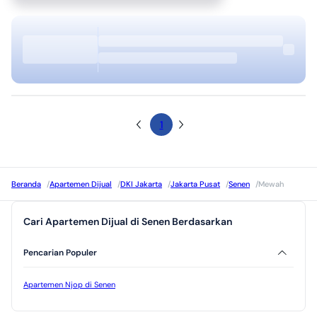
1
Beranda
/
Apartemen Dijual
/
DKI Jakarta
/
Jakarta Pusat
/
Senen
/
Mewah
Cari Apartemen Dijual di Senen Berdasarkan
Pencarian Populer
Apartemen Njop di Senen