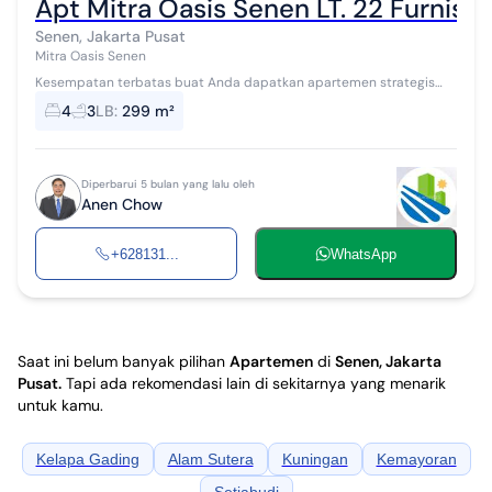
Apt Mitra Oasis Senen LT. 22 Furnis
Senen, Jakarta Pusat
Mitra Oasis Senen
Kesempatan terbatas buat Anda dapatkan apartemen strategis
dengan return investasi tinggi di Senen, Jakarta Pusat. Apartemen
4
3
LB
:
299 m²
ini menawarkan keleng...
Diperbarui 5 bulan yang lalu oleh
Anen Chow
+628131...
WhatsApp
Saat ini belum banyak pilihan
Apartemen
di
Senen, Jakarta
Pusat
.
Tapi ada rekomendasi lain di sekitarnya yang menarik
untuk kamu.
Kelapa Gading
Alam Sutera
Kuningan
Kemayoran