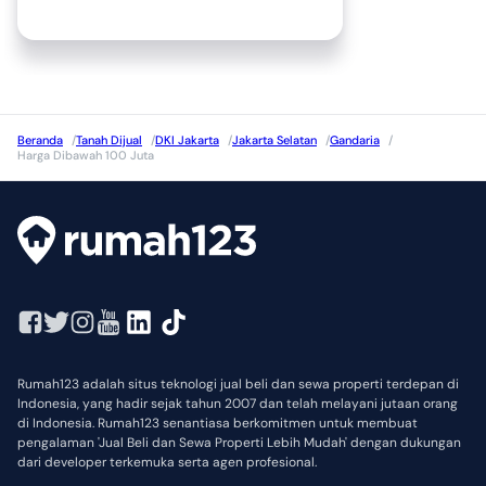
Beranda
/
Tanah Dijual
/
DKI Jakarta
/
Jakarta Selatan
/
Gandaria
/
Harga Dibawah 100 Juta
Rumah123 adalah situs teknologi jual beli dan sewa properti terdepan di
Indonesia, yang hadir sejak tahun 2007 dan telah melayani jutaan orang
di Indonesia. Rumah123 senantiasa berkomitmen untuk membuat
pengalaman 'Jual Beli dan Sewa Properti Lebih Mudah' dengan dukungan
dari developer terkemuka serta agen profesional.