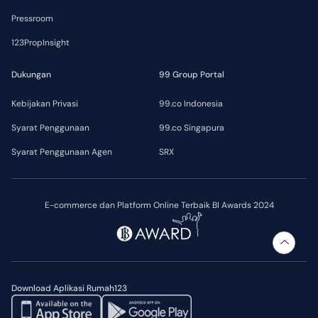
Pressroom
123PropInsight
Dukungan
99 Group Portal
Kebijakan Privasi
99.co Indonesia
Syarat Penggunaan
99.co Singapura
Syarat Penggunaan Agen
SRX
E-commerce dan Platform Online Terbaik BI Awards 2024
Download Aplikasi Rumah123