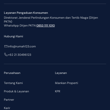
Layanan Pengaduan Konsumen
Direktorat Jenderal Perlindungan Konsumen dan Tertib Niaga (Ditjen
PKTN)
WhatsApp Ditjen PKTN
0853 1111 1010
Hubungi Kami
info@rumah123.com
+62 21 30496123
Perusahaan
Layanan
Tentang Kami
Iklankan Properti
Produk & Layanan
KPR
Partner
Karir