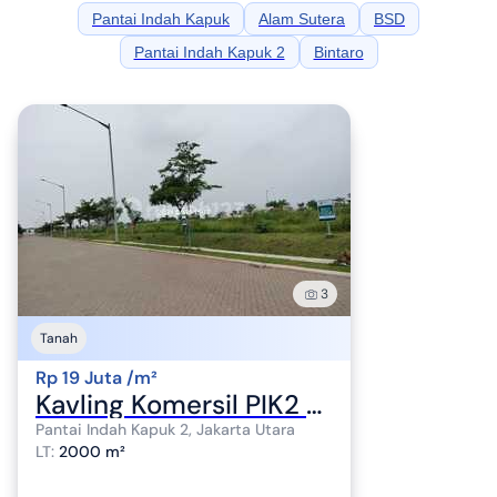
Pantai Indah Kapuk
Alam Sutera
BSD
Pantai Indah Kapuk 2
Bintaro
3
Tanah
Rp 19 Juta /m²
Kavling Komersil PIK2 Luas 450m sd 2000m Termurah Strategis Ready
Pantai Indah Kapuk 2, Jakarta Utara
LT
:
2000 m²