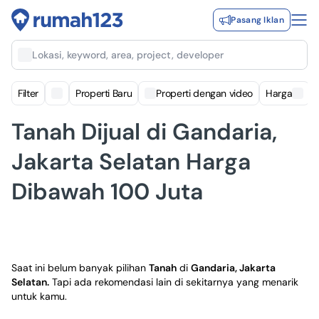
Pasang Iklan
Lokasi, keyword, area, project, developer
Filter
Properti Baru
Properti dengan video
Harga
Tanah Dijual di Gandaria,
Jakarta Selatan Harga
Dibawah 100 Juta
Saat ini belum banyak pilihan
Tanah
di
Gandaria, Jakarta
Selatan
.
Tapi ada rekomendasi lain di sekitarnya yang menarik
untuk kamu.