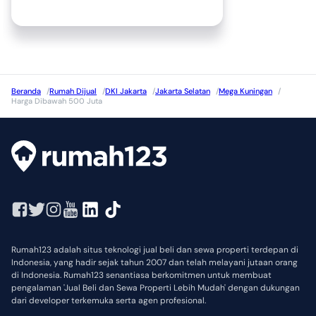
Beranda
/
Rumah Dijual
/
DKI Jakarta
/
Jakarta Selatan
/
Mega Kuningan
/
Harga Dibawah 500 Juta
Rumah123 adalah situs teknologi jual beli dan sewa properti terdepan di
Indonesia, yang hadir sejak tahun 2007 dan telah melayani jutaan orang
di Indonesia. Rumah123 senantiasa berkomitmen untuk membuat
pengalaman 'Jual Beli dan Sewa Properti Lebih Mudah' dengan dukungan
dari developer terkemuka serta agen profesional.