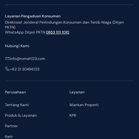
Layanan Pengaduan Konsumen
Direktorat Jenderal Perlindungan Konsumen dan Tertib Niaga (Ditjen
PKTN)
WhatsApp Ditjen PKTN
0853 1111 1010
Hubungi Kami
info@rumah123.com
+62 21 30496123
Perusahaan
Layanan
Tentang Kami
Iklankan Properti
Produk & Layanan
KPR
Partner
Karir