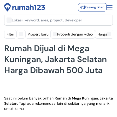
Pasang Iklan
Lokasi, keyword, area, project, developer
Filter
Properti Baru
Properti dengan video
Harga
Rumah Dijual di Mega
Kuningan, Jakarta Selatan
Harga Dibawah 500 Juta
Saat ini belum banyak pilihan
Rumah
di
Mega Kuningan, Jakarta
Selatan
.
Tapi ada rekomendasi lain di sekitarnya yang menarik
untuk kamu.