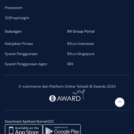
Pressroom
123PropInsight
Dukungan
99 Group Portal
Kebijakan Privasi
99.co Indonesia
Syarat Penggunaan
99.co Singapura
Syarat Penggunaan Agen
SRX
E-commerce dan Platform Online Terbaik BI Awards 2024
Download Aplikasi Rumah123