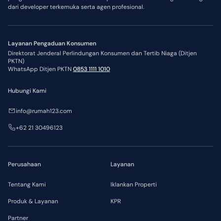
dari developer terkemuka serta agen profesional.
Layanan Pengaduan Konsumen
Direktorat Jenderal Perlindungan Konsumen dan Tertib Niaga (Ditjen
PKTN)
WhatsApp Ditjen PKTN
0853 1111 1010
Hubungi Kami
info@rumah123.com
+62 21 30496123
Perusahaan
Layanan
Tentang Kami
Iklankan Properti
Produk & Layanan
KPR
Partner