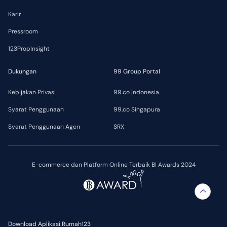
Karir
Pressroom
123PropInsight
Dukungan
99 Group Portal
Kebijakan Privasi
99.co Indonesia
Syarat Penggunaan
99.co Singapura
Syarat Penggunaan Agen
SRX
E-commerce dan Platform Online Terbaik BI Awards 2024
Download Aplikasi Rumah123