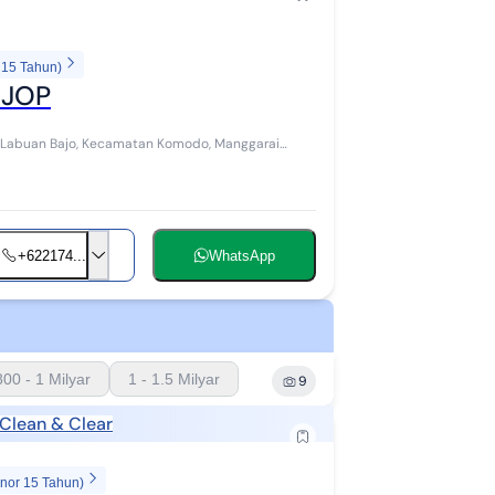
 15 Tahun)
NJOP
+622174...
WhatsApp
800 - 1 Milyar
1 - 1.5 Milyar
9
Clean & Clear
enor 15 Tahun)