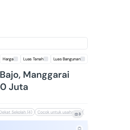
Harga
Luas Tanah
Luas Bangunan
Lokasi
 Bajo, Manggarai
0 Juta
Dekat Sekolah (4)
Cocok untuk usaha (3)
Clean & Clear (1)
3