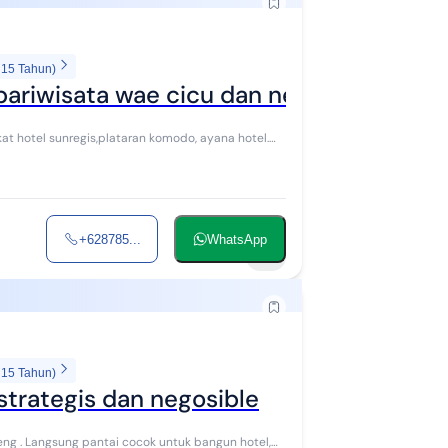
 15 Tahun)
s pariwisata wae cicu dan negosible
at hotel sunregis,plataran komodo, ayana hotel.
+628785...
WhatsApp
9
 15 Tahun)
 strategis dan negosible
eng . Langsung pantai cocok untuk bangun hotel,