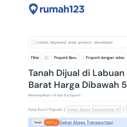
Lokasi, keyword, area, project, developer
Filter
Properti Baru
Properti dengan video
Tanah Dijual di Labuan
Barat Harga Dibawah 5
Menampilkan 1-8 dari 8 properti
Kata Kunci Populer
|
Dekat Akses Transportasi (5)
Dekat Akses Transportasi
Tanah
NJOP