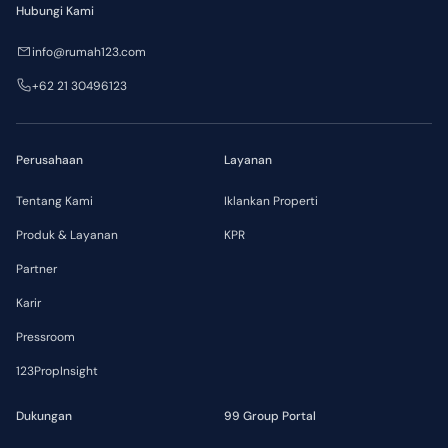
Hubungi Kami
info@rumah123.com
+62 21 30496123
Perusahaan
Layanan
Tentang Kami
Iklankan Properti
Produk & Layanan
KPR
Partner
Karir
Pressroom
123PropInsight
Dukungan
99 Group Portal