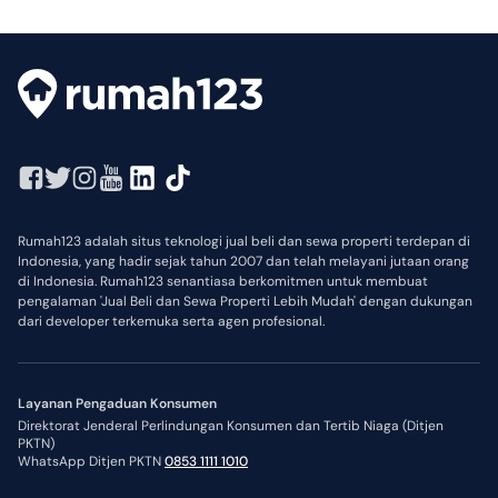
Rumah123 adalah situs teknologi jual beli dan sewa properti terdepan di
Indonesia, yang hadir sejak tahun 2007 dan telah melayani jutaan orang
di Indonesia. Rumah123 senantiasa berkomitmen untuk membuat
pengalaman 'Jual Beli dan Sewa Properti Lebih Mudah' dengan dukungan
dari developer terkemuka serta agen profesional.
Layanan Pengaduan Konsumen
Direktorat Jenderal Perlindungan Konsumen dan Tertib Niaga (Ditjen
PKTN)
WhatsApp Ditjen PKTN
0853 1111 1010