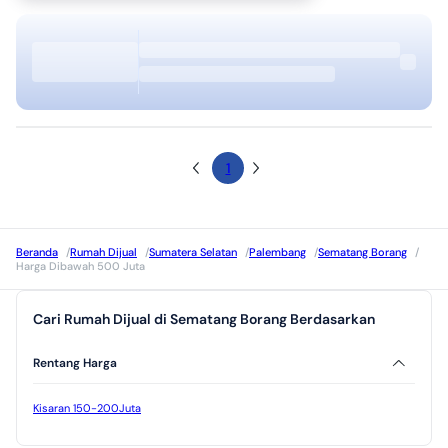
1
Beranda
/
Rumah Dijual
/
Sumatera Selatan
/
Palembang
/
Sematang Borang
/
Harga Dibawah 500 Juta
Cari Rumah Dijual di Sematang Borang Berdasarkan
Rentang Harga
Kisaran 150-200Juta