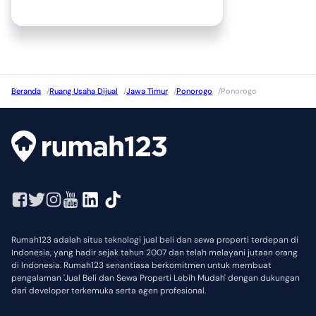
Beranda
/
Ruang Usaha Dijual
/
Jawa Timur
/
Ponorogo
/
Ponorogo
Rumah123 adalah situs teknologi jual beli dan sewa properti terdepan di
Indonesia, yang hadir sejak tahun 2007 dan telah melayani jutaan orang
di Indonesia. Rumah123 senantiasa berkomitmen untuk membuat
pengalaman 'Jual Beli dan Sewa Properti Lebih Mudah' dengan dukungan
dari developer terkemuka serta agen profesional.