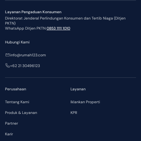
Layanan Pengaduan Konsumen
Direktorat Jenderal Perlindungan Konsumen dan Tertib Niaga (Ditjen
PKTN)
WhatsApp Ditjen PKTN
0853 1111 1010
Hubungi Kami
info@rumah123.com
+62 21 30496123
Perusahaan
Layanan
Tentang Kami
Iklankan Properti
Produk & Layanan
KPR
Partner
Karir