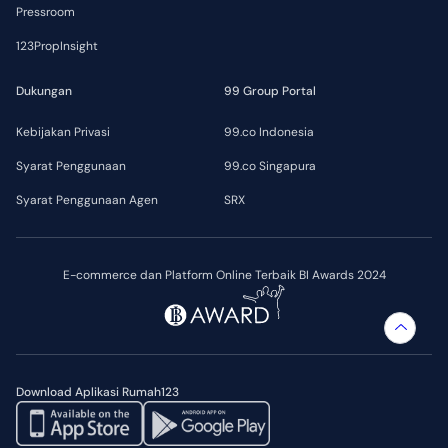
Pressroom
123PropInsight
Dukungan
99 Group Portal
Kebijakan Privasi
99.co Indonesia
Syarat Penggunaan
99.co Singapura
Syarat Penggunaan Agen
SRX
E-commerce dan Platform Online Terbaik BI Awards 2024
Download Aplikasi Rumah123