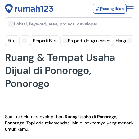
Pasang Iklan
Lokasi, keyword, area, project, developer
Filter
Properti Baru
Properti dengan video
Harga
Ruang & Tempat Usaha
Dijual di Ponorogo,
Ponorogo
Saat ini belum banyak pilihan
Ruang Usaha
di
Ponorogo,
Ponorogo
.
Tapi ada rekomendasi lain di sekitarnya yang menarik
untuk kamu.