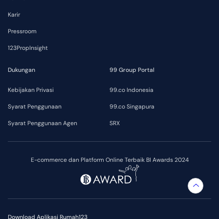
Karir
Pressroom
123PropInsight
Dukungan
99 Group Portal
Kebijakan Privasi
99.co Indonesia
Syarat Penggunaan
99.co Singapura
Syarat Penggunaan Agen
SRX
E-commerce dan Platform Online Terbaik BI Awards 2024
Download Aplikasi Rumah123