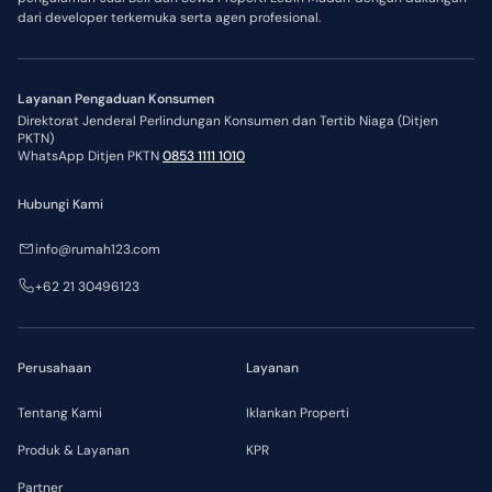
dari developer terkemuka serta agen profesional.
Layanan Pengaduan Konsumen
Direktorat Jenderal Perlindungan Konsumen dan Tertib Niaga (Ditjen
PKTN)
WhatsApp Ditjen PKTN
0853 1111 1010
Hubungi Kami
info@rumah123.com
+62 21 30496123
Perusahaan
Layanan
Tentang Kami
Iklankan Properti
Produk & Layanan
KPR
Partner