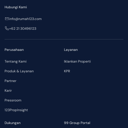
Hubungi Kami
info@rumah123.com
+62 21 30496123
Perusahaan
Layanan
Tentang Kami
Iklankan Properti
Produk & Layanan
KPR
Partner
Karir
Pressroom
123PropInsight
Dukungan
99 Group Portal