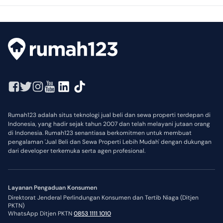
Rumah123 adalah situs teknologi jual beli dan sewa properti terdepan di
Indonesia, yang hadir sejak tahun 2007 dan telah melayani jutaan orang
di Indonesia. Rumah123 senantiasa berkomitmen untuk membuat
pengalaman 'Jual Beli dan Sewa Properti Lebih Mudah' dengan dukungan
dari developer terkemuka serta agen profesional.
Layanan Pengaduan Konsumen
Direktorat Jenderal Perlindungan Konsumen dan Tertib Niaga (Ditjen
PKTN)
WhatsApp Ditjen PKTN
0853 1111 1010