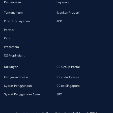
Perusahaan
Layanan
Tentang Kami
Iklankan Properti
Produk & Layanan
KPR
Partner
Karir
Pressroom
123PropInsight
Dukungan
99 Group Portal
Kebijakan Privasi
99.co Indonesia
Syarat Penggunaan
99.co Singapura
Syarat Penggunaan Agen
SRX