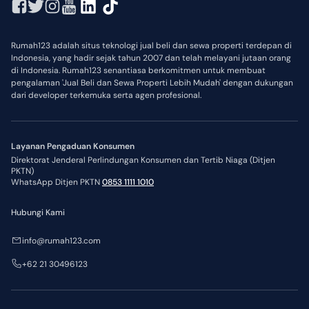
Rumah123 adalah situs teknologi jual beli dan sewa properti terdepan di
Indonesia, yang hadir sejak tahun 2007 dan telah melayani jutaan orang
di Indonesia. Rumah123 senantiasa berkomitmen untuk membuat
pengalaman 'Jual Beli dan Sewa Properti Lebih Mudah' dengan dukungan
dari developer terkemuka serta agen profesional.
Layanan Pengaduan Konsumen
Direktorat Jenderal Perlindungan Konsumen dan Tertib Niaga (Ditjen
PKTN)
WhatsApp Ditjen PKTN
0853 1111 1010
Hubungi Kami
info@rumah123.com
+62 21 30496123