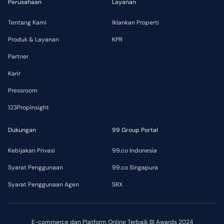
Perusahaan
Layanan
Tentang Kami
Iklankan Properti
Produk & Layanan
KPR
Partner
Karir
Pressroom
123PropInsight
Dukungan
99 Group Portal
Kebijakan Privasi
99.co Indonesia
Syarat Penggunaan
99.co Singapura
Syarat Penggunaan Agen
SRX
E-commerce dan Platform Online Terbaik BI Awards 2024