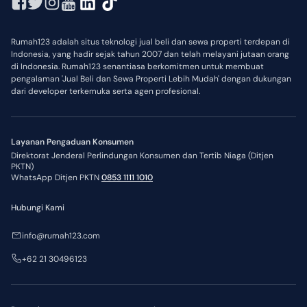
Rumah123 adalah situs teknologi jual beli dan sewa properti terdepan di
Indonesia, yang hadir sejak tahun 2007 dan telah melayani jutaan orang
di Indonesia. Rumah123 senantiasa berkomitmen untuk membuat
pengalaman 'Jual Beli dan Sewa Properti Lebih Mudah' dengan dukungan
dari developer terkemuka serta agen profesional.
Layanan Pengaduan Konsumen
Direktorat Jenderal Perlindungan Konsumen dan Tertib Niaga (Ditjen
PKTN)
WhatsApp Ditjen PKTN
0853 1111 1010
Hubungi Kami
info@rumah123.com
+62 21 30496123