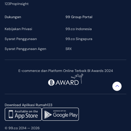
123PropInsight
Dukungan
99 Group Portal
Kebijakan Privasi
99.co Indonesia
Syarat Penggunaan
99.co Singapura
Syarat Penggunaan Agen
SRX
E-commerce dan Platform Online Terbaik BI Awards 2024
Download Aplikasi Rumah123
© 99.co 2014 — 2026