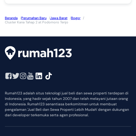
Beranda
/
Perumahan Baru
/
Jawa Barat
/
Bogor
/
Cluster Kana Tahap 2 at Podomoro Tenjo
Rumah123 adalah situs teknologi jual beli dan sewa properti terdepan di
Indonesia, yang hadir sejak tahun 2007 dan telah melayani jutaan orang
di Indonesia. Rumah123 senantiasa berkomitmen untuk membuat
pengalaman 'Jual Beli dan Sewa Properti Lebih Mudah' dengan dukungan
dari developer terkemuka serta agen profesional.