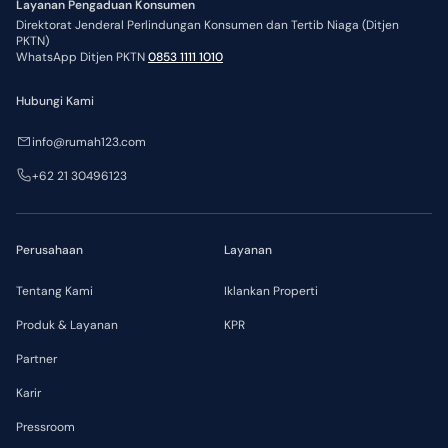
Layanan Pengaduan Konsumen
Direktorat Jenderal Perlindungan Konsumen dan Tertib Niaga (Ditjen
PKTN)
WhatsApp Ditjen PKTN
0853 1111 1010
Hubungi Kami
info@rumah123.com
+62 21 30496123
Perusahaan
Layanan
Tentang Kami
Iklankan Properti
Produk & Layanan
KPR
Partner
Karir
Pressroom