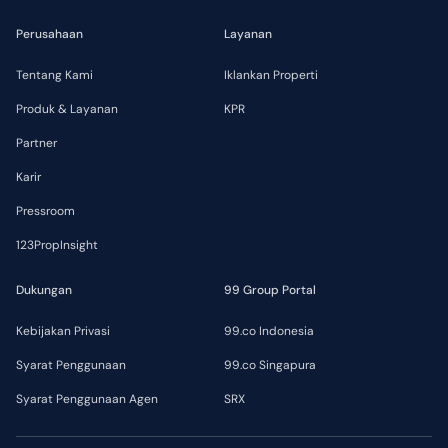
Perusahaan
Layanan
Tentang Kami
Iklankan Properti
Produk & Layanan
KPR
Partner
Karir
Pressroom
123PropInsight
Dukungan
99 Group Portal
Kebijakan Privasi
99.co Indonesia
Syarat Penggunaan
99.co Singapura
Syarat Penggunaan Agen
SRX