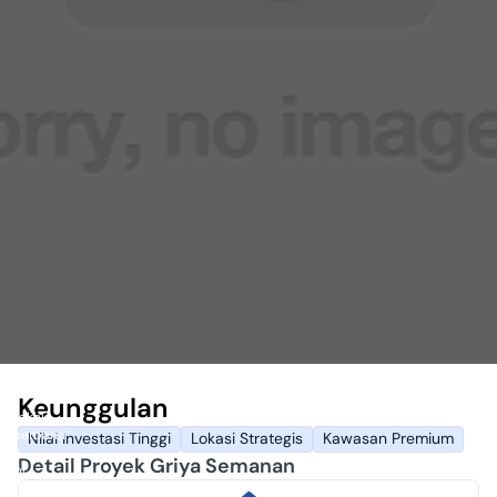
Keunggulan
Terakhir
diperbarui
Nilai Investasi Tinggi
Lokasi Strategis
Kawasan Premium
25
Detail Proyek Griya Semanan
Juni
2020