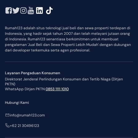
Rumah123 adalah situs teknologi jual beli dan sewa properti terdepan di
Indonesia, yang hadir sejak tahun 2007 dan telah melayani jutaan orang
di Indonesia. Rumah123 senantiasa berkomitmen untuk membuat
pengalaman 'Jual Beli dan Sewa Properti Lebih Mudah' dengan dukungan
dari developer terkemuka serta agen profesional.
Layanan Pengaduan Konsumen
Direktorat Jenderal Perlindungan Konsumen dan Tertib Niaga (Ditjen
PKTN)
WhatsApp Ditjen PKTN
0853 1111 1010
Hubungi Kami
info@rumah123.com
+62 21 30496123