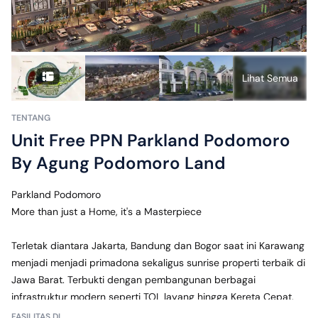
Lihat Semua
TENTANG
Unit Free PPN Parkland Podomoro
By Agung Podomoro Land
Parkland Podomoro
More than just a Home, it's a Masterpiece
Terletak diantara Jakarta, Bandung dan Bogor saat ini Karawang 
menjadi menjadi primadona sekaligus sunrise properti terbaik di 
Jawa Barat. Terbukti dengan pembangunan berbagai 
infrastruktur modern seperti TOL layang hingga Kereta Cepat.
FASILITAS DI