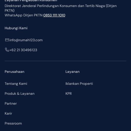
Direktorat Jenderal Perlindungan Konsumen dan Tertib Niaga (Ditjen
PKTN)
WhatsApp Ditjen PKTN
0853 1111 1010
Hubungi Kami
info@rumah123.com
+62 21 30496123
Perusahaan
Layanan
Tentang Kami
Iklankan Properti
Produk & Layanan
KPR
Partner
Karir
Pressroom