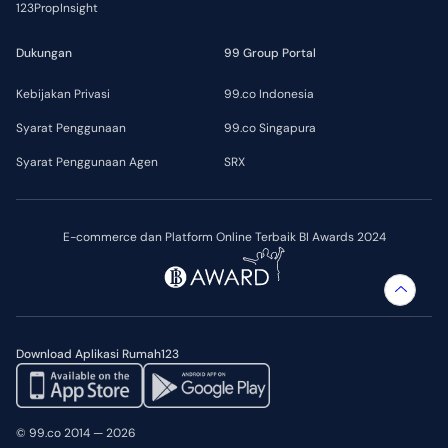
123PropInsight
Dukungan
99 Group Portal
Kebijakan Privasi
99.co Indonesia
Syarat Penggunaan
99.co Singapura
Syarat Penggunaan Agen
SRX
E-commerce dan Platform Online Terbaik BI Awards 2024
Download Aplikasi Rumah123
© 99.co 2014 — 2026