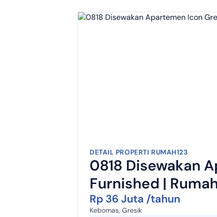
DETAIL PROPERTI RUMAH123
0818 Disewakan Ap
Furnished | Ruma
Rp 36 Juta /tahun
Kebomas, Gresik