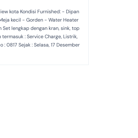
ew kota Kondisi Furnished: - Dipan
 Meja kecil - Gorden - Water Heater
Set lengkap dengan kran, sink, top
ermasuk : Service Charge, Listrik,
 : 0817 Sejak : Selasa, 17 Desember