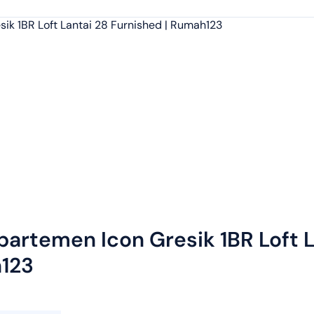
artemen Icon Gresik 1BR Loft L
h123