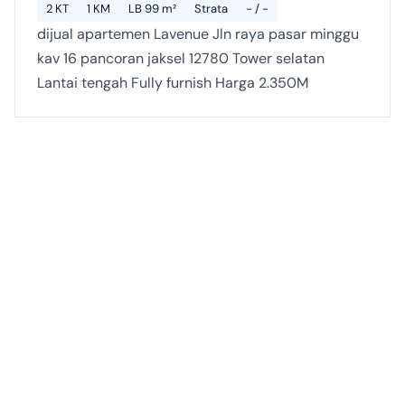
2 KT
1 KM
LB 99 m²
Strata
- / -
dijual apartemen Lavenue Jln raya pasar minggu
kav 16 pancoran jaksel 12780 Tower selatan
Lantai tengah Fully furnish Harga 2.350M