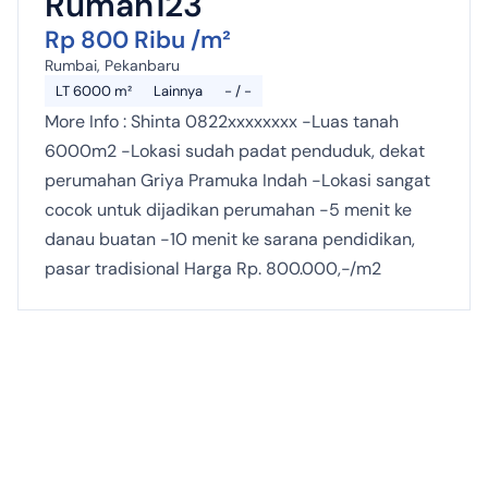
Rumah123
Rp 800 Ribu /m²
Rumbai, Pekanbaru
LT 6000 m²
Lainnya
- / -
More Info : Shinta 0822xxxxxxxx -Luas tanah
6000m2 -Lokasi sudah padat penduduk, dekat
perumahan Griya Pramuka Indah -Lokasi sangat
cocok untuk dijadikan perumahan -5 menit ke
danau buatan -10 menit ke sarana pendidikan,
pasar tradisional Harga Rp. 800.000,-/m2