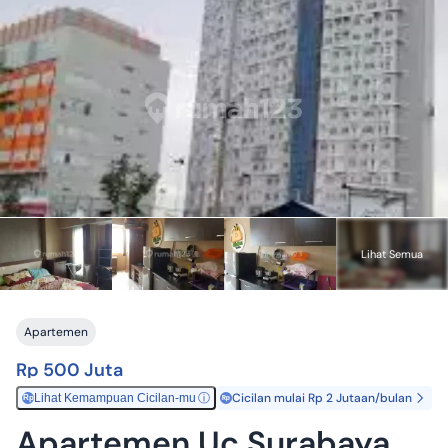
Lihat Semua
Apartemen
Rp 500 Juta
Cicilan mulai Rp 2 Jutaan/bulan
Lihat Kemampuan Cicilan-mu
ⓘ
Rp
Apartemen Uc Surabaya