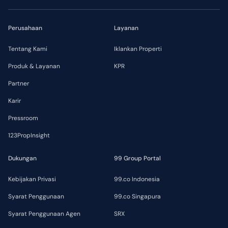
Perusahaan
Layanan
Tentang Kami
Iklankan Properti
Produk & Layanan
KPR
Partner
Karir
Pressroom
123PropInsight
Dukungan
99 Group Portal
Kebijakan Privasi
99.co Indonesia
Syarat Penggunaan
99.co Singapura
Syarat Penggunaan Agen
SRX