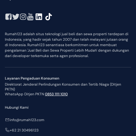
Rumah123 adalah situs teknologi jual beli dan sewa properti terdepan di
Indonesia, yang hadir sejak tahun 2007 dan telah melayani jutaan orang
di Indonesia. Rumah123 senantiasa berkomitmen untuk membuat
pengalaman 'Jual Beli dan Sewa Properti Lebih Mudah' dengan dukungan
dari developer terkemuka serta agen profesional.
Layanan Pengaduan Konsumen
Direktorat Jenderal Perlindungan Konsumen dan Tertib Niaga (Ditjen
PKTN)
WhatsApp Ditjen PKTN
0853 1111 1010
Hubungi Kami
info@rumah123.com
+62 21 30496123