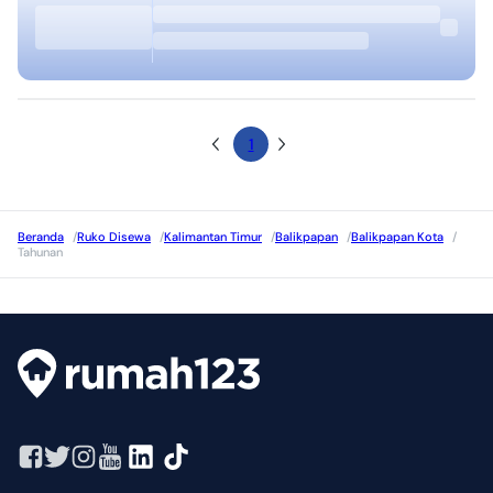
1
Beranda
/
Ruko Disewa
/
Kalimantan Timur
/
Balikpapan
/
Balikpapan Kota
/
Tahunan