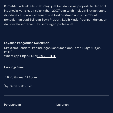
Rumah123 adalah situs teknologi jual beli dan sewa properti terdepan di
Indonesia, yang hadir sejak tahun 2007 dan telah melayani jutaan orang
di Indonesia. Rumah123 senantiasa berkomitmen untuk membuat
pengalaman 'Jual Beli dan Sewa Properti Lebih Mudah' dengan dukungan
dari developer terkemuka serta agen profesional.
Layanan Pengaduan Konsumen
Direktorat Jenderal Perlindungan Konsumen dan Tertib Niaga (Ditjen
PKTN)
WhatsApp Ditjen PKTN
0853 1111 1010
Hubungi Kami
info@rumah123.com
+62 21 30496123
Perusahaan
Layanan