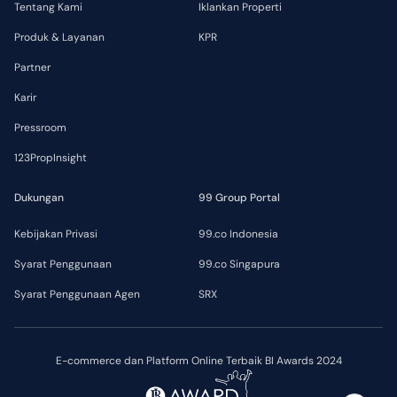
Tentang Kami
Iklankan Properti
Produk & Layanan
KPR
Partner
Karir
Pressroom
123PropInsight
Dukungan
99 Group Portal
Kebijakan Privasi
99.co Indonesia
Syarat Penggunaan
99.co Singapura
Syarat Penggunaan Agen
SRX
E-commerce dan Platform Online Terbaik BI Awards 2024