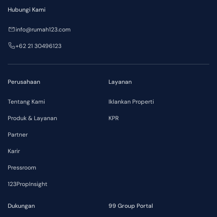
Hubungi Kami
info@rumah123.com
+62 21 30496123
Perusahaan
Layanan
Tentang Kami
Iklankan Properti
Produk & Layanan
KPR
Partner
Karir
Pressroom
123PropInsight
Dukungan
99 Group Portal