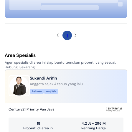
1
Area Spesialis
Agen spesialis di area ini siap bantu temukan properti yang sesuai.
Hubungi Sekarang!
Sukandi Arifin
Anggota sejak 4 tahun yang lalu
bahasa
english
Century21 Priority Van Java
18
4,2 Jt - 296 M
Properti di area ini
Rentang Harga