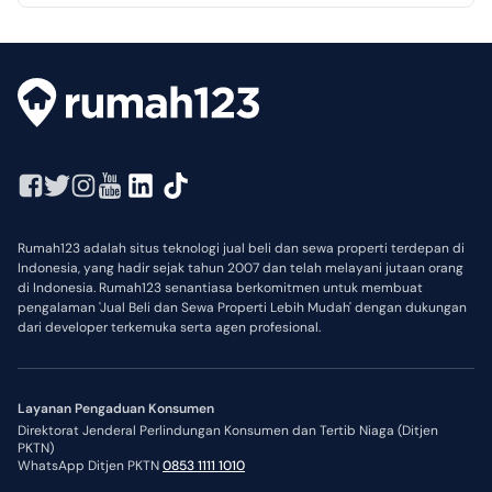
Rumah123 adalah situs teknologi jual beli dan sewa properti terdepan di
Indonesia, yang hadir sejak tahun 2007 dan telah melayani jutaan orang
di Indonesia. Rumah123 senantiasa berkomitmen untuk membuat
pengalaman 'Jual Beli dan Sewa Properti Lebih Mudah' dengan dukungan
dari developer terkemuka serta agen profesional.
Layanan Pengaduan Konsumen
Direktorat Jenderal Perlindungan Konsumen dan Tertib Niaga (Ditjen
PKTN)
WhatsApp Ditjen PKTN
0853 1111 1010