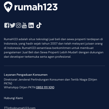
Rumah123 adalah situs teknologi jual beli dan sewa properti terdepan di
Indonesia, yang hadir sejak tahun 2007 dan telah melayani jutaan orang
di Indonesia. Rumah123 senantiasa berkomitmen untuk membuat
pengalaman 'Jual Beli dan Sewa Properti Lebih Mudah' dengan dukungan
dari developer terkemuka serta agen profesional.
Layanan Pengaduan Konsumen
Direktorat Jenderal Perlindungan Konsumen dan Tertib Niaga (Ditjen
PKTN)
WhatsApp Ditjen PKTN
0853 1111 1010
Hubungi Kami
info@rumah123.com