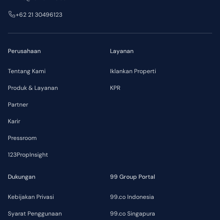
+62 21 30496123
Perusahaan
Layanan
Tentang Kami
Iklankan Properti
Produk & Layanan
KPR
Partner
Karir
Pressroom
123PropInsight
Dukungan
99 Group Portal
Kebijakan Privasi
99.co Indonesia
Syarat Penggunaan
99.co Singapura