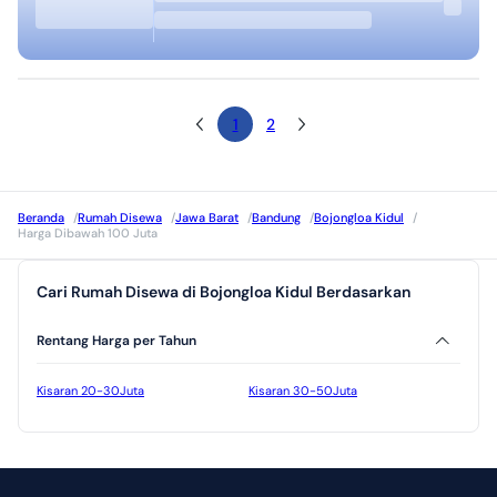
1
2
Beranda
/
Rumah Disewa
/
Jawa Barat
/
Bandung
/
Bojongloa Kidul
/
Harga Dibawah 100 Juta
Cari Rumah Disewa di Bojongloa Kidul Berdasarkan
Rentang Harga per Tahun
Kisaran 20-30Juta
Kisaran 30-50Juta