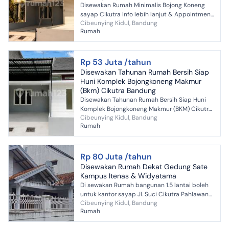
Disewakan Rumah Minimalis Bojong Koneng
sayap Cikutra Info lebih lanjut & Appointment
Cibeunying Kidul, Bandung
dapat menghubungi via whatsapp di No.
Rumah
Tercantum Lokasi : Bo...
Rp 53 Juta /tahun
Disewakan Tahunan Rumah Bersih Siap
Huni Komplek Bojongkoneng Makmur
(Bkm) Cikutra Bandung
Disewakan Tahunan Rumah Bersih Siap Huni
Komplek Bojongkoneng Makmur (BKM) Cikutra
Cibeunying Kidul, Bandung
Bandung Deskripsi: - SHM - Luas Tanah : 176 m²
Rumah
- Bangunan : ...
Rp 80 Juta /tahun
Disewakan Rumah Dekat Gedung Sate
Kampus Itenas & Widyatama
Di sewakan Rumah bangunan 1.5 lantai boleh
untuk kantor sayap Jl. Suci Cikutra Pahlawan
Cibeunying Kidul, Bandung
Bandung Luas tanah 240 Luas bangunan 170
Rumah
Kamar tidur 5...