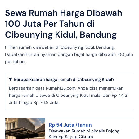
Sewa Rumah Harga Dibawah
100 Juta Per Tahun di
Cibeunying Kidul, Bandung
Pilihan rumah disewakan di Cibeunying Kidul, Bandung.
Dapatkan hunian nyaman dengan bujet harga dibawah 100 juta
per tahun.
Berapa kisaran harga rumah di Cibeunying Kidul?
Berdasarkan data Rumah123.com, Anda bisa menemukan
harga rumah disewa di Cibeunying Kidul mulai dari Rp 44,2
Juta hingga Rp 76,9 Juta.
Rp 54 Juta /tahun
Disewakan Rumah Minimalis Bojong
Koneng Sayap Cikutra