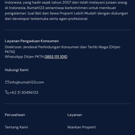
Indonesia, yang hadir sejak tahun 2007 dan telah melayani jutaan orang
di Indonesia. Rumah123 senantiasa berkomitmen untuk membuat
pengalaman 'Jual Beli dan Sewa Properti Lebih Mudah' dengan dukungan
dari developer terkemuka serta agen profesional.
Layanan Pengaduan Konsumen
Direktorat Jenderal Perlindungan Konsumen dan Tertib Niaga (Ditjen
PKTN)
WhatsApp Ditjen PKTN
0853 1111 1010
Hubungi Kami
info@rumah123.com
+62 21 30496123
Perusahaan
Layanan
Tentang Kami
Iklankan Properti