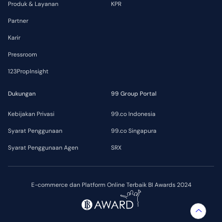
Produk & Layanan
KPR
Partner
Karir
Pressroom
123PropInsight
Dukungan
99 Group Portal
Kebijakan Privasi
99.co Indonesia
Syarat Penggunaan
99.co Singapura
Syarat Penggunaan Agen
SRX
E-commerce dan Platform Online Terbaik BI Awards 2024