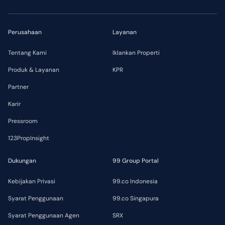
Perusahaan
Layanan
Tentang Kami
Iklankan Properti
Produk & Layanan
KPR
Partner
Karir
Pressroom
123PropInsight
Dukungan
99 Group Portal
Kebijakan Privasi
99.co Indonesia
Syarat Penggunaan
99.co Singapura
Syarat Penggunaan Agen
SRX