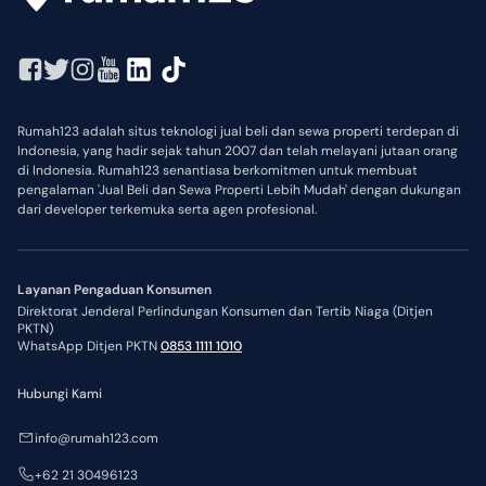
Rumah123 adalah situs teknologi jual beli dan sewa properti terdepan di
Indonesia, yang hadir sejak tahun 2007 dan telah melayani jutaan orang
di Indonesia. Rumah123 senantiasa berkomitmen untuk membuat
pengalaman 'Jual Beli dan Sewa Properti Lebih Mudah' dengan dukungan
dari developer terkemuka serta agen profesional.
Layanan Pengaduan Konsumen
Direktorat Jenderal Perlindungan Konsumen dan Tertib Niaga (Ditjen
PKTN)
WhatsApp Ditjen PKTN
0853 1111 1010
Hubungi Kami
info@rumah123.com
+62 21 30496123