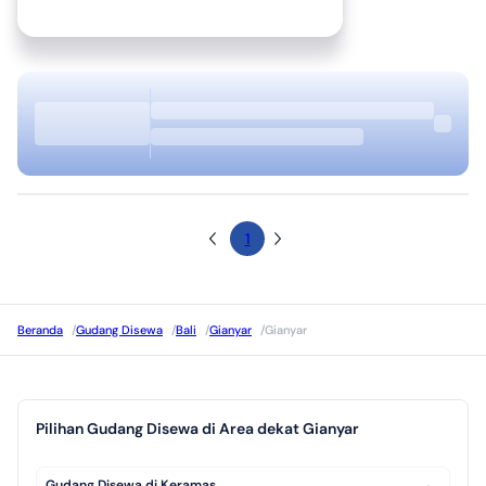
1
Beranda
/
Gudang Disewa
/
Bali
/
Gianyar
/
Gianyar
Pilihan Gudang Disewa di Area dekat Gianyar
Gudang Disewa di Keramas