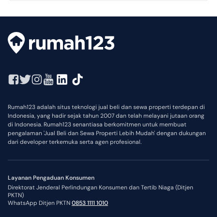
Rumah123 adalah situs teknologi jual beli dan sewa properti terdepan di
Indonesia, yang hadir sejak tahun 2007 dan telah melayani jutaan orang
di Indonesia. Rumah123 senantiasa berkomitmen untuk membuat
pengalaman 'Jual Beli dan Sewa Properti Lebih Mudah' dengan dukungan
dari developer terkemuka serta agen profesional.
Layanan Pengaduan Konsumen
Direktorat Jenderal Perlindungan Konsumen dan Tertib Niaga (Ditjen
PKTN)
WhatsApp Ditjen PKTN
0853 1111 1010