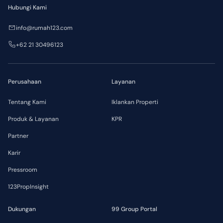
Hubungi Kami
info@rumah123.com
+62 21 30496123
Perusahaan
Layanan
Tentang Kami
Iklankan Properti
Produk & Layanan
KPR
Partner
Karir
Pressroom
123PropInsight
Dukungan
99 Group Portal