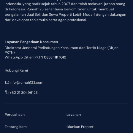
Indonesia, yang hadir sejak tahun 2007 dan telah melayani jutaan orang
di Indonesia. Rumah123 senantiasa berkomitmen untuk membuat
pengalaman 'Jual Beli dan Sewa Properti Lebih Mudah' dengan dukungan
dari developer terkemuka serta agen profesional.
Layanan Pengaduan Konsumen
Direktorat Jenderal Perlindungan Konsumen dan Tertib Niaga (Ditjen
PKTN)
WhatsApp Ditjen PKTN
0853 1111 1010
Hubungi Kami
info@rumah123.com
+62 21 30496123
Perusahaan
Layanan
Tentang Kami
Iklankan Properti