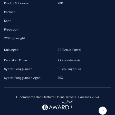
Produk & Layanan
KPR
Partner
Karir
Pressroom
123PropInsight
Dukungan
99 Group Portal
Kebijakan Privasi
99.co Indonesia
Syarat Penggunaan
99.co Singapura
Syarat Penggunaan Agen
SRX
E-commerce dan Platform Online Terbaik BI Awards 2024