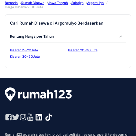
Beranda
/
Rumah Disewa
/
Jawa Tengah
/
Salatiga
/
Argomulyo
/
Harga Dibawah 100 Juta
Cari Rumah Disewa di Argomulyo Berdasarkan
Rentang Harga per Tahun
Kisaran 15-20Juta
Kisaran 20-30Juta
Kisaran 30-50Juta
Rumah123 adalah situs teknologi jual beli dan sewa properti terdepan di