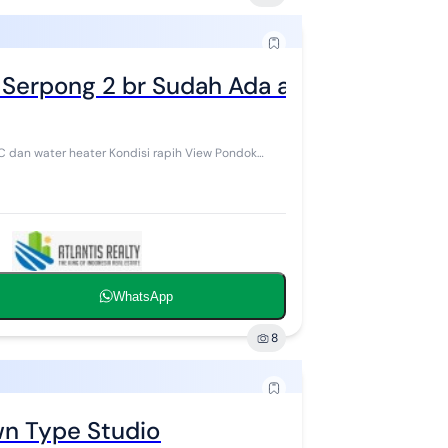
Serpong 2 br Sudah Ada ac
WhatsApp
8
n Type Studio