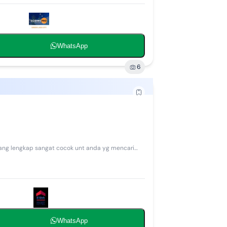
WhatsApp
6
 yang lengkap sangat cocok unt anda yg mencari
WhatsApp