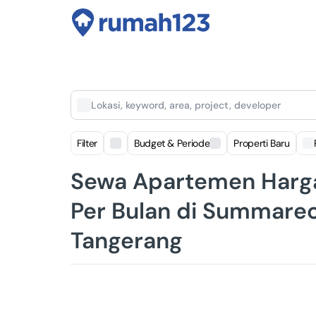
Lokasi, keyword, area, project, developer
Filter
Budget & Periode
Properti Baru
Sewa Apartemen Harga
Per Bulan di Summare
Tangerang