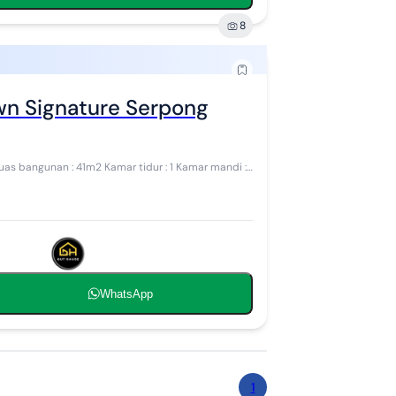
8
n Signature Serpong
s bangunan : 41m2 Kamar tidur : 1 Kamar mandi : 1
WhatsApp
1