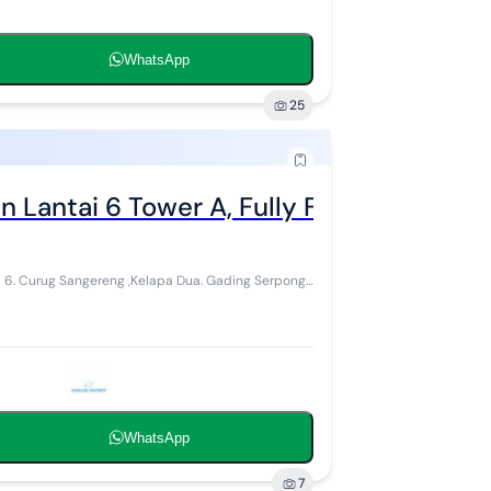
WhatsApp
25
Lantai 6 Tower A, Fully Furnish 1 Br Di
WhatsApp
7