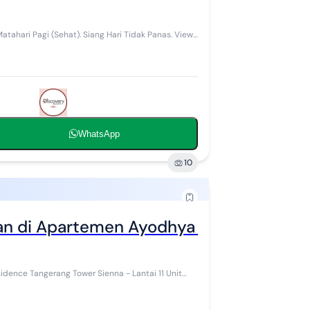
atahari Pagi (Sehat). Siang Hari Tidak Panas. View
WhatsApp
10
n di Apartemen Ayodhya Residence Ta
 Sienna - Lantai 11 Unit