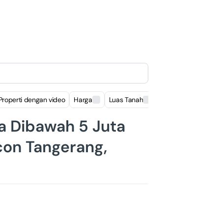
Properti dengan video
Harga
Luas Tanah
Luas Bangunan
 Dibawah 5 Juta
con Tangerang,