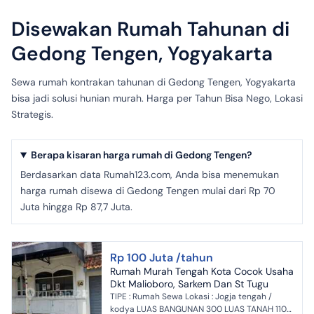
Disewakan Rumah Tahunan di
Gedong Tengen, Yogyakarta
Sewa rumah kontrakan tahunan di Gedong Tengen, Yogyakarta
bisa jadi solusi hunian murah. Harga per Tahun Bisa Nego, Lokasi
Strategis.
Berapa kisaran harga rumah di Gedong Tengen?
Berdasarkan data Rumah123.com, Anda bisa menemukan
harga rumah disewa di Gedong Tengen mulai dari Rp 70
Juta hingga Rp 87,7 Juta.
Rp 100 Juta /tahun
Rumah Murah Tengah Kota Cocok Usaha
Dkt Malioboro, Sarkem Dan St Tugu
TIPE : Rumah Sewa Lokasi : Jogja tengah /
kodya LUAS BANGUNAN 300 LUAS TANAH 1100