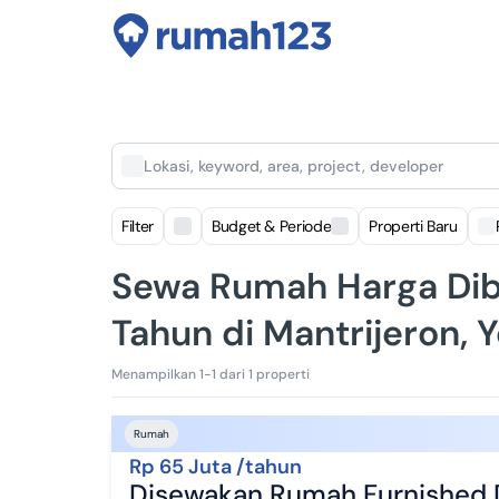
Lokasi, keyword, area, project, developer
Filter
Budget & Periode
Properti Baru
Sewa Rumah Harga Dib
Tahun di Mantrijeron, 
Menampilkan 1-1 dari 1 properti
Rumah
Rp 65 Juta /tahun
Disewakan Rumah Furnished D