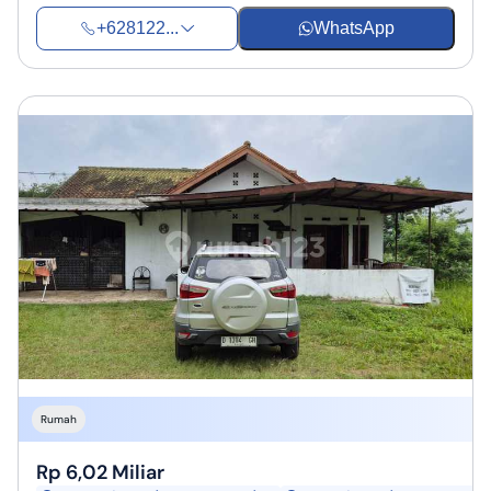
+628122...
WhatsApp
Rumah
Rp 6,02 Miliar