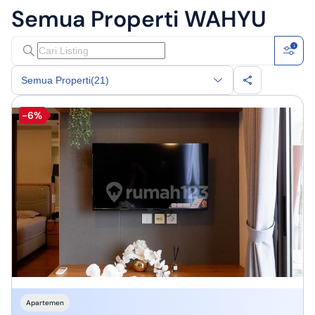
Semua Properti
WAHYU
1
Semua Properti
(21)
-6%
Apartemen