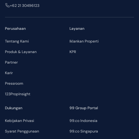
+62 21 30496123
Perusahaan
Layanan
Tentang Kami
Iklankan Properti
Produk & Layanan
KPR
Partner
Karir
Pressroom
123PropInsight
Dukungan
99 Group Portal
Kebijakan Privasi
99.co Indonesia
Syarat Penggunaan
99.co Singapura