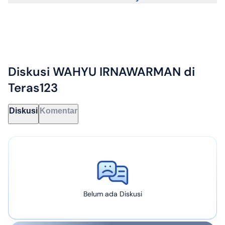
Diskusi
WAHYU IRNAWARMAN
di
Teras123
Diskusi
Komentar
Belum ada Diskusi