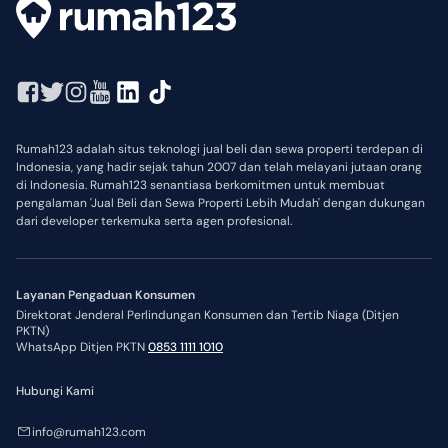
Rumah123 adalah situs teknologi jual beli dan sewa properti terdepan di
Indonesia, yang hadir sejak tahun 2007 dan telah melayani jutaan orang
di Indonesia. Rumah123 senantiasa berkomitmen untuk membuat
pengalaman 'Jual Beli dan Sewa Properti Lebih Mudah' dengan dukungan
dari developer terkemuka serta agen profesional.
Layanan Pengaduan Konsumen
Direktorat Jenderal Perlindungan Konsumen dan Tertib Niaga (Ditjen
PKTN)
WhatsApp Ditjen PKTN
0853 1111 1010
Hubungi Kami
info@rumah123.com