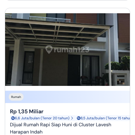
Rumah
Rp 1,35 Miliar
6,6 Juta/bulan (Tenor 20 tahun)
8,5 Juta/bulan (Tenor 15 tahun)
Dijual Rumah Rapi Siap Huni di Cluster Lavesh
Harapan Indah