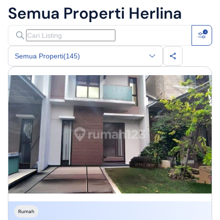
Semua Properti
Herlina
1
Semua Properti
(145)
Rumah