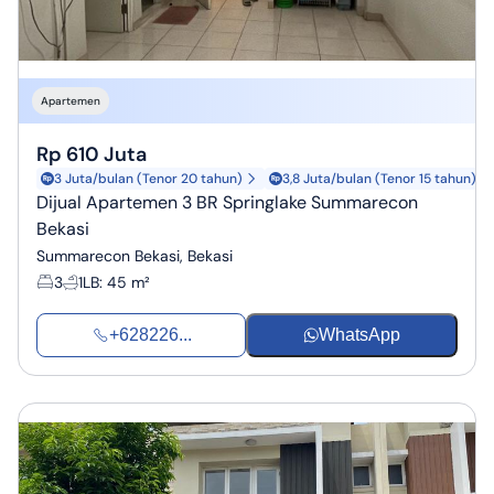
Apartemen
Rp 610 Juta
3 Juta/bulan (Tenor 20 tahun)
3,8 Juta/bulan (Tenor 15 tahun)
Dijual Apartemen 3 BR Springlake Summarecon
Bekasi
Summarecon Bekasi, Bekasi
3
1
LB
:
45 m²
+628226...
WhatsApp