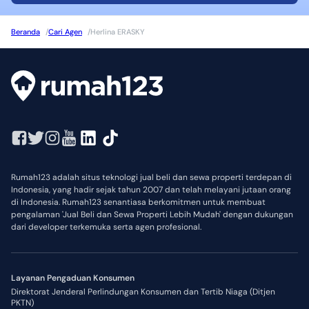
Beranda
/
Cari Agen
/
Herlina ERASKY
Rumah123 adalah situs teknologi jual beli dan sewa properti terdepan di
Indonesia, yang hadir sejak tahun 2007 dan telah melayani jutaan orang
di Indonesia. Rumah123 senantiasa berkomitmen untuk membuat
pengalaman 'Jual Beli dan Sewa Properti Lebih Mudah' dengan dukungan
dari developer terkemuka serta agen profesional.
Layanan Pengaduan Konsumen
Direktorat Jenderal Perlindungan Konsumen dan Tertib Niaga (Ditjen
PKTN)