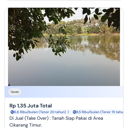
Tanah
Rp 1,35 Juta Total
6,6 Ribu/bulan (Tenor 20 tahun)
8,5 Ribu/bulan (Tenor 15 tahun)
Di Jual (Take Over) : Tanah Siap Pakai di Area
Cikarang Timur.