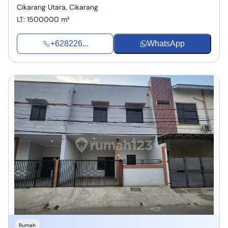
Cikarang Utara, Cikarang
LT
:
1500000 m²
+628226...
WhatsApp
Rumah