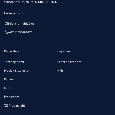
WhatsApp Ditjen PKTN
0853 1111 1010
Hubungi Kami
info@rumah123.com
+62 21 30496123
Perusahaan
Layanan
Tentang Kami
Iklankan Properti
Produk & Layanan
KPR
Partner
Karir
Pressroom
123PropInsight