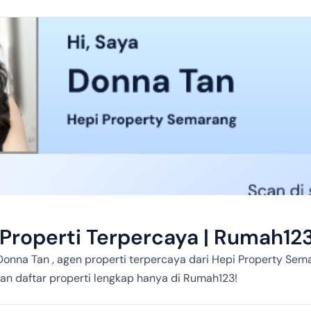
Properti Terpercaya | Rumah12
onna Tan , agen properti terpercaya dari Hepi Property Se
dan daftar properti lengkap hanya di Rumah123!