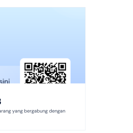
3
marang yang bergabung dengan