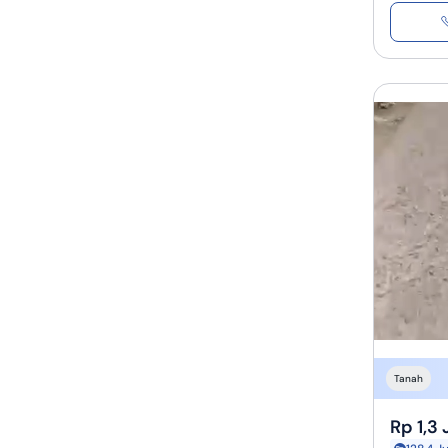
Tanah
Rp 1,3