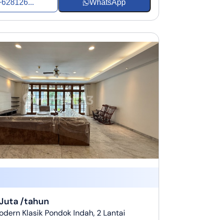
+628126...
WhatsApp
Juta /tahun
ern Klasik Pondok Indah, 2 Lantai