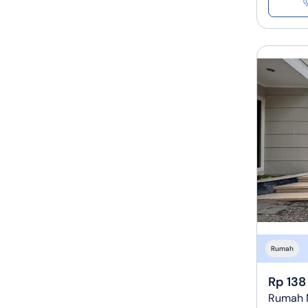
Rumah
Rp 138
Rumah M