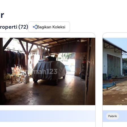
r
operti (72)
Bagikan Koleksi
Pabrik