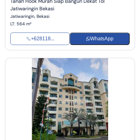
Tanah Hook Murah Siap Bangun Dekat Tol
Jatiwaringin Bekasi
Jatiwaringin, Bekasi
LT
:
564 m²
+628118...
WhatsApp