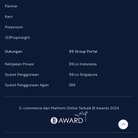
Partner
Karir
Pressroom
123PropInsight
Dukungan
99 Group Portal
Kebijakan Privasi
99.co Indonesia
Syarat Penggunaan
99.co Singapura
Syarat Penggunaan Agen
SRX
E-commerce dan Platform Online Terbaik BI Awards 2024