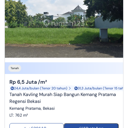
Tanah
Rp 6,5 Juta /m²
24,4 Juta/bulan (Tenor 20 tahun)
31,3 Juta/bulan (Tenor 15 tahun
Tanah Kavling Murah Siap Bangun Kemang Pratama
Regensi Bekasi
Kemang Pratama, Bekasi
LT
:
762 m²