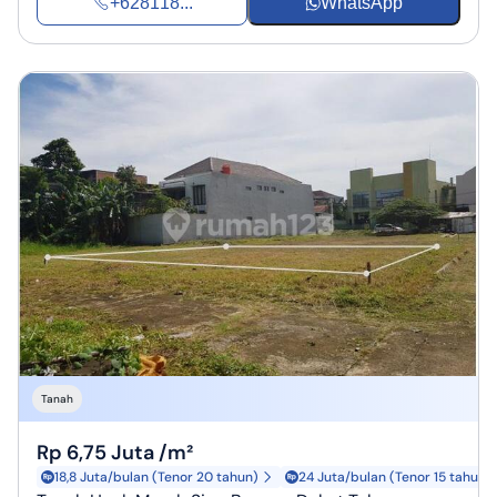
+628118...
WhatsApp
Tanah
Rp 6,75 Juta /m²
18,8 Juta/bulan (Tenor 20 tahun)
24 Juta/bulan (Tenor 15 tahun)