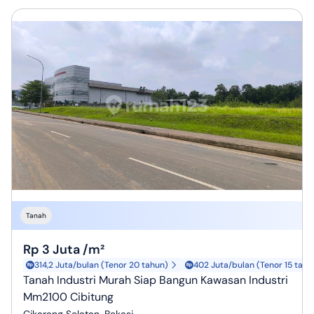
Tanah
Rp 3 Juta /m²
314,2 Juta/bulan (Tenor 20 tahun)
402 Juta/bulan (Tenor 15 tahu
Tanah Industri Murah Siap Bangun Kawasan Industri
Mm2100 Cibitung