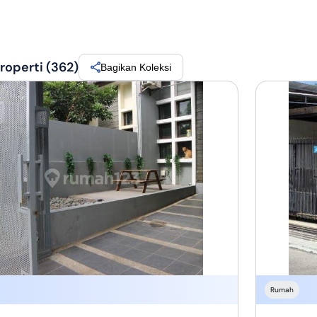
operti (362)
Bagikan Koleksi
Rumah