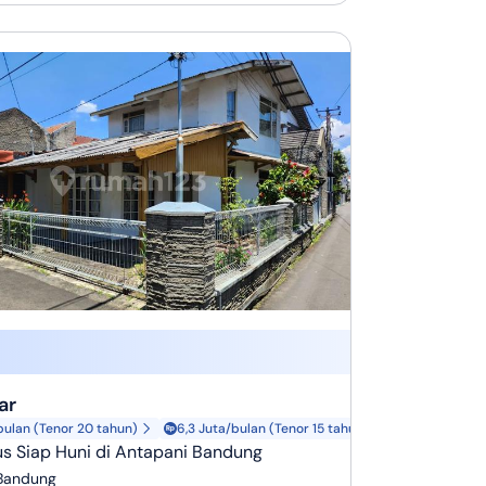
ar
bulan (Tenor 20 tahun)
6,3 Juta/bulan (Tenor 15 tahun)
s Siap Huni di Antapani Bandung
 Bandung