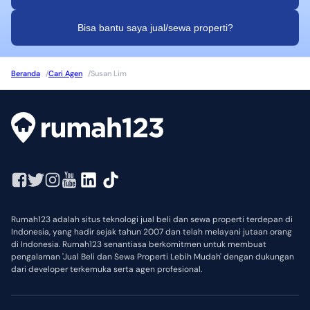
Bisa bantu saya jual/sewa properti?
Beranda
/
Cari Agen
/
Susan Lim
Rumah123 adalah situs teknologi jual beli dan sewa properti terdepan di
Indonesia, yang hadir sejak tahun 2007 dan telah melayani jutaan orang
di Indonesia. Rumah123 senantiasa berkomitmen untuk membuat
pengalaman 'Jual Beli dan Sewa Properti Lebih Mudah' dengan dukungan
dari developer terkemuka serta agen profesional.