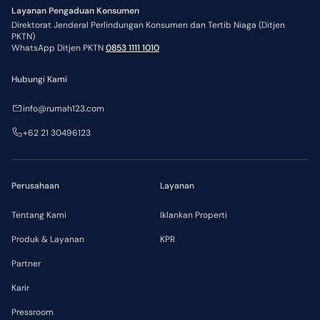
Layanan Pengaduan Konsumen
Direktorat Jenderal Perlindungan Konsumen dan Tertib Niaga (Ditjen
PKTN)
WhatsApp Ditjen PKTN
0853 1111 1010
Hubungi Kami
info@rumah123.com
+62 21 30496123
Perusahaan
Layanan
Tentang Kami
Iklankan Properti
Produk & Layanan
KPR
Partner
Karir
Pressroom