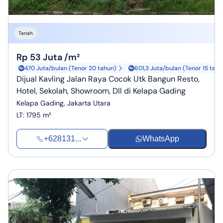
Tanah
Rp 53 Juta /m²
470 Juta/bulan (Tenor 20 tahun)
601,3 Juta/bulan (Tenor 15 tahu
Dijual Kavling Jalan Raya Cocok Utk Bangun Resto,
Hotel, Sekolah, Showroom, Dll di Kelapa Gading
Kelapa Gading, Jakarta Utara
LT
:
1795 m²
+628131...
WhatsApp