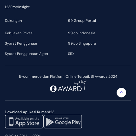
123PropInsight
Dukungan
99 Group Portal
Kebijakan Privasi
99.co Indonesia
Syarat Penggunaan
99.co Singapura
Syarat Penggunaan Agen
SRX
E-commerce dan Platform Online Terbaik BI Awards 2024
Download Aplikasi Rumah123