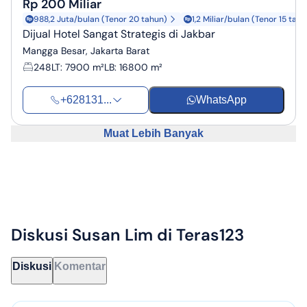
Rp 200 Miliar
988,2 Juta/bulan (Tenor 20 tahun)
1,2 Miliar/bulan (Tenor 15 tah
Dijual Hotel Sangat Strategis di Jakbar
Mangga Besar, Jakarta Barat
248
LT
:
7900 m²
LB
:
16800 m²
+628131...
WhatsApp
Muat Lebih Banyak
Diskusi
Susan Lim
di Teras123
Diskusi
Komentar