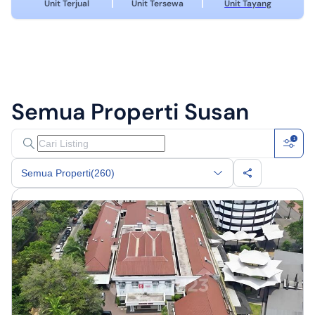
Unit Terjual
Unit Tersewa
Unit Tayang
Semua Properti
Susan
1
Semua Properti
(260)