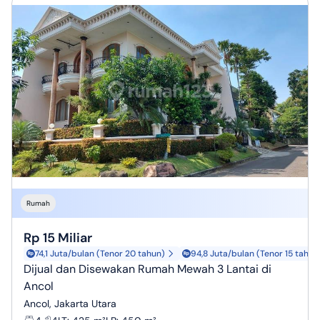
Rumah
Rp 15 Miliar
74,1 Juta/bulan (Tenor 20 tahun)
94,8 Juta/bulan (Tenor 15 tahun
Dijual dan Disewakan Rumah Mewah 3 Lantai di
Ancol
Ancol, Jakarta Utara